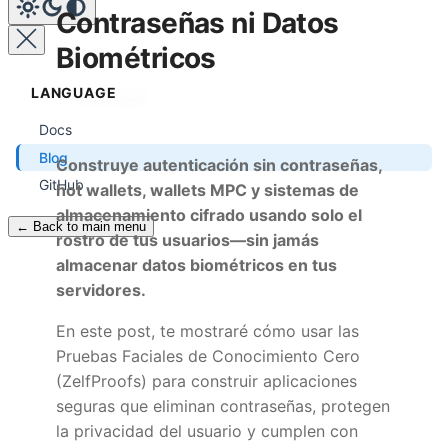
Contraseñas ni Datos
Biométricos
LANGUAGE
8 min read
Docs
Blog
Construye autenticación sin contraseñas,
GitHub
hot wallets, wallets MPC y sistemas de
almacenamiento cifrado usando solo el
← Back to main menu
rostro de tus usuarios—sin jamás
almacenar datos biométricos en tus
servidores.
En este post, te mostraré cómo usar las
Pruebas Faciales de Conocimiento Cero
(ZelfProofs) para construir aplicaciones
seguras que eliminan contraseñas, protegen
la privacidad del usuario y cumplen con