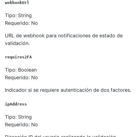
webhookUrl
Tipo: String
Requerido: No
URL de webhook para notificaciones de estado de
validación.
requires2FA
Tipo: Boolean
Requerido: No
Indicador si se requiere autenticación de dos factores.
ipAddress
Tipo: String
Requerido: No
Dirección IP del usuario realizando la validación.