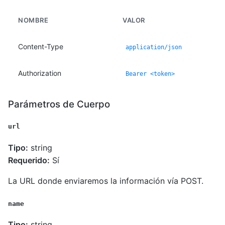
NOMBRE
VALOR
Content-Type
application/json
Authorization
Bearer <token>
Parámetros de Cuerpo
url
Tipo:
string
Requerido:
Sí
La URL donde enviaremos la información vía POST.
name
Tipo:
string