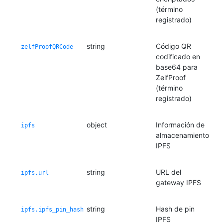
(término
registrado)
string
Código QR
zelfProofQRCode
codificado en
base64 para
ZelfProof
(término
registrado)
object
Información de
ipfs
almacenamiento
IPFS
string
URL del
ipfs.url
gateway IPFS
string
Hash de pin
ipfs.ipfs_pin_hash
IPFS