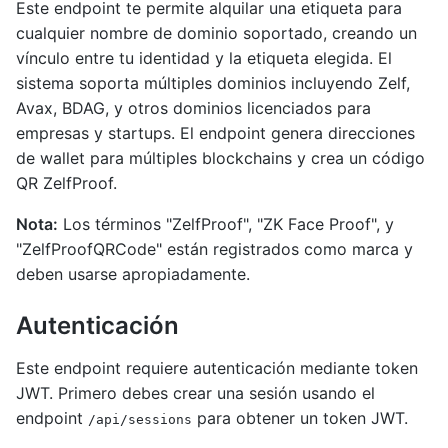
Este endpoint te permite alquilar una etiqueta para
cualquier nombre de dominio soportado, creando un
vínculo entre tu identidad y la etiqueta elegida. El
sistema soporta múltiples dominios incluyendo Zelf,
Avax, BDAG, y otros dominios licenciados para
empresas y startups. El endpoint genera direcciones
de wallet para múltiples blockchains y crea un código
QR ZelfProof.
Nota:
Los términos "ZelfProof", "ZK Face Proof", y
"ZelfProofQRCode" están registrados como marca y
deben usarse apropiadamente.
Autenticación
Este endpoint requiere autenticación mediante token
JWT. Primero debes crear una sesión usando el
endpoint
para obtener un token JWT.
/api/sessions