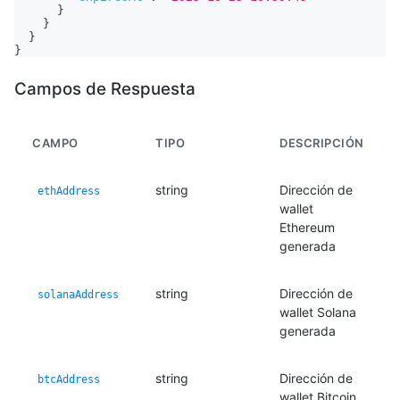
}
}
}
}
Campos de Respuesta
CAMPO
TIPO
DESCRIPCIÓN
string
Dirección de
ethAddress
wallet
Ethereum
generada
string
Dirección de
solanaAddress
wallet Solana
generada
string
Dirección de
btcAddress
wallet Bitcoin