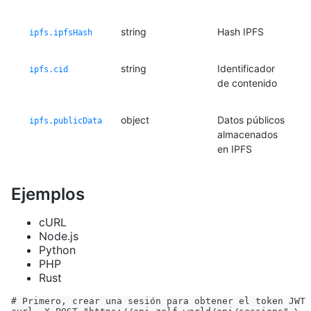
string
Hash IPFS
ipfs.ipfsHash
string
Identificador
ipfs.cid
de contenido
object
Datos públicos
ipfs.publicData
almacenados
en IPFS
Ejemplos
cURL
Node.js
Python
PHP
Rust
# Primero, crear una sesión para obtener el token JWT