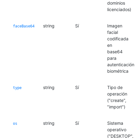
dominios
licenciados)
string
Sí
Imagen
faceBase64
facial
codificada
en
base64
para
autenticación
biométrica
string
Sí
Tipo de
type
operación
("create",
"import")
string
Sí
Sistema
os
operativo
("DESKTOP",