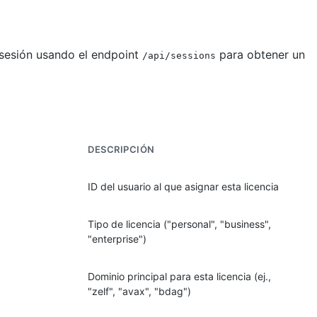
 sesión usando el endpoint
para obtener un
/api/sessions
DESCRIPCIÓN
ID del usuario al que asignar esta licencia
Tipo de licencia ("personal", "business",
"enterprise")
Dominio principal para esta licencia (ej.,
"zelf", "avax", "bdag")