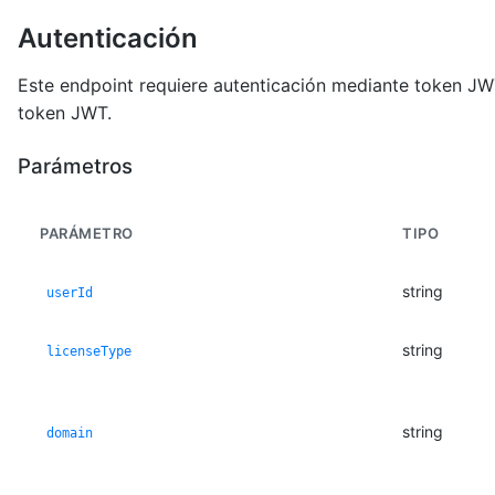
Autenticación
Este endpoint requiere autenticación mediante token JWT
token JWT.
Parámetros
PARÁMETRO
TIPO
string
userId
string
licenseType
string
domain