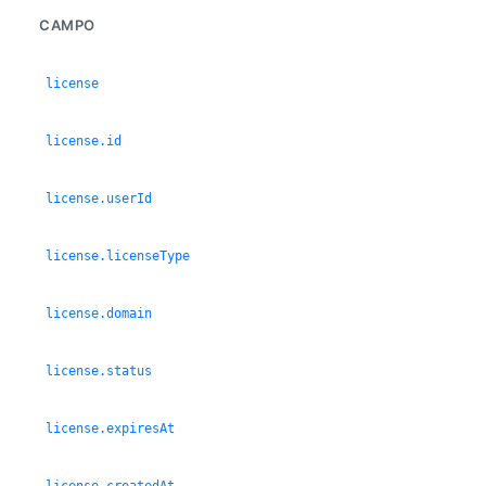
CAMPO
license
license.id
license.userId
license.licenseType
license.domain
license.status
license.expiresAt