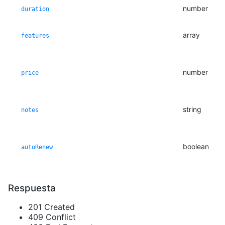
number
duration
array
features
number
price
string
notes
boolean
autoRenew
Respuesta
201 Created
409 Conflict