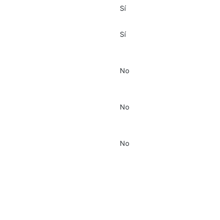
Sí
Sí
No
No
No