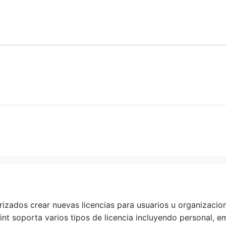
izados crear nuevas licencias para usuarios u organizacione
nt soporta varios tipos de licencia incluyendo personal, em