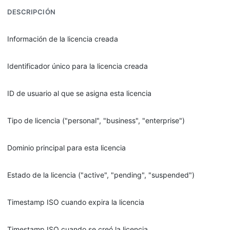
DESCRIPCIÓN
Información de la licencia creada
Identificador único para la licencia creada
ID de usuario al que se asigna esta licencia
Tipo de licencia ("personal", "business", "enterprise")
Dominio principal para esta licencia
Estado de la licencia ("active", "pending", "suspended")
Timestamp ISO cuando expira la licencia
Timestamp ISO cuando se creó la licencia