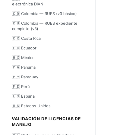
electrónica DIAN
🇨🇴 Colombia — RUES (v3 básico)
🇨🇴 Colombia — RUES expediente
completo (v3)
🇨🇷 Costa Rica
🇪🇨 Ecuador
🇲🇽 México
🇵🇦 Panamá
🇵🇾 Paraguay
🇵🇪 Perú
🇪🇸 España
🇺🇸 Estados Unidos
VALIDACIÓN DE LICENCIAS DE
MANEJO