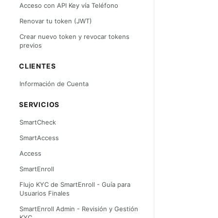
Acceso con API Key vía Teléfono
Renovar tu token (JWT)
Crear nuevo token y revocar tokens
previos
CLIENTES
Información de Cuenta
SERVICIOS
SmartCheck
SmartAccess
Access
SmartEnroll
Flujo KYC de SmartEnroll - Guía para
Usuarios Finales
SmartEnroll Admin - Revisión y Gestión
KYC