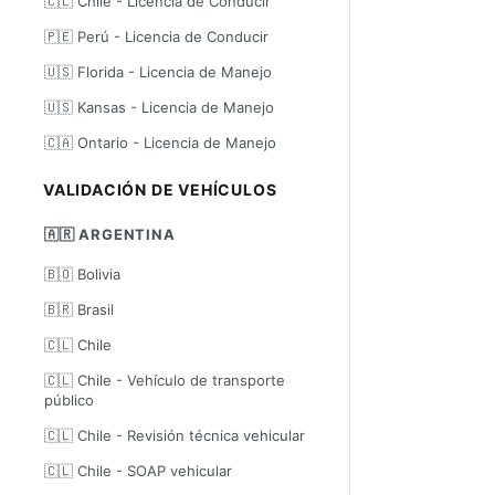
🇨🇱 Chile - Licencia de Conducir
🇵🇪 Perú - Licencia de Conducir
🇺🇸 Florida - Licencia de Manejo
🇺🇸 Kansas - Licencia de Manejo
🇨🇦 Ontario - Licencia de Manejo
VALIDACIÓN DE VEHÍCULOS
🇦🇷 ARGENTINA
🇧🇴 Bolivia
🇧🇷 Brasil
🇨🇱 Chile
🇨🇱 Chile - Vehículo de transporte
público
🇨🇱 Chile - Revisión técnica vehicular
🇨🇱 Chile - SOAP vehicular