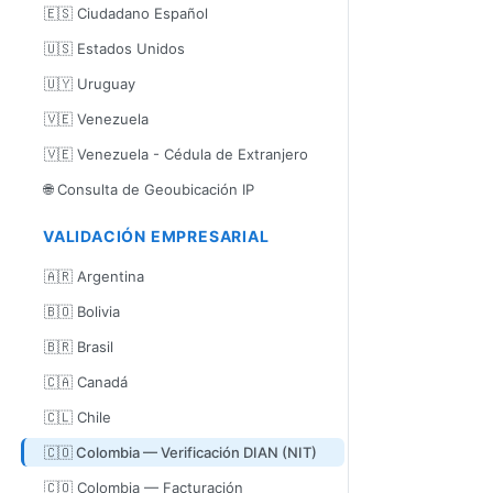
🇪🇸 Ciudadano Español
🇺🇸 Estados Unidos
🇺🇾 Uruguay
🇻🇪 Venezuela
🇻🇪 Venezuela - Cédula de Extranjero
🌐 Consulta de Geoubicación IP
VALIDACIÓN EMPRESARIAL
🇦🇷 Argentina
🇧🇴 Bolivia
🇧🇷 Brasil
🇨🇦 Canadá
🇨🇱 Chile
🇨🇴 Colombia — Verificación DIAN (NIT)
🇨🇴 Colombia — Facturación