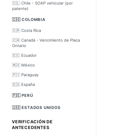
🇨🇱 Chile - SOAP vehicular (por
patente)
🇨🇴 COLOMBIA
🇨🇷 Costa Rica
🇨🇦 Canadá - Vencimiento de Placa
Ontario
🇪🇨 Ecuador
🇲🇽 México
🇵🇾 Paraguay
🇪🇸 España
🇵🇪 PERÚ
🇺🇸 ESTADOS UNIDOS
VERIFICACIÓN DE
ANTECEDENTES