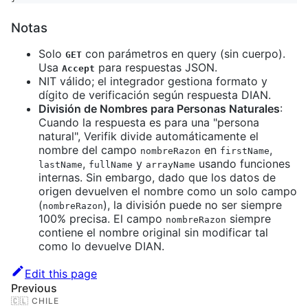
Notas
Solo
con parámetros en query (sin cuerpo).
GET
Usa
para respuestas JSON.
Accept
NIT válido; el integrador gestiona formato y
dígito de verificación según respuesta DIAN.
División de Nombres para Personas Naturales
:
Cuando la respuesta es para una "persona
natural", Verifik divide automáticamente el
nombre del campo
en
,
nombreRazon
firstName
,
y
usando funciones
lastName
fullName
arrayName
internas. Sin embargo, dado que los datos de
origen devuelven el nombre como un solo campo
(
), la división puede no ser siempre
nombreRazon
100% precisa. El campo
siempre
nombreRazon
contiene el nombre original sin modificar tal
como lo devuelve DIAN.
Edit this page
Previous
🇨🇱 CHILE