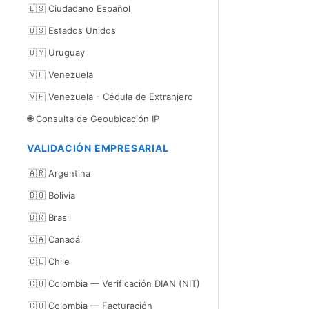
🇪🇸 Ciudadano Español
🇺🇸 Estados Unidos
🇺🇾 Uruguay
🇻🇪 Venezuela
🇻🇪 Venezuela - Cédula de Extranjero
🌐 Consulta de Geoubicación IP
VALIDACIÓN EMPRESARIAL
🇦🇷 Argentina
🇧🇴 Bolivia
🇧🇷 Brasil
🇨🇦 Canadá
🇨🇱 Chile
🇨🇴 Colombia — Verificación DIAN (NIT)
🇨🇴 Colombia — Facturación