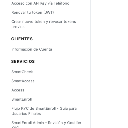
Acceso con API Key vía Teléfono
Renovar tu token (JWT)
Crear nuevo token y revocar tokens
previos
CLIENTES
Información de Cuenta
SERVICIOS
SmartCheck
SmartAccess
Access
SmartEnroll
Flujo KYC de SmartEnroll - Guía para
Usuarios Finales
SmartEnroll Admin - Revisión y Gestión
KYC