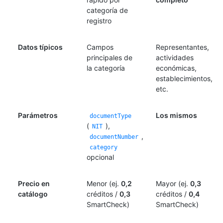
categoría de
registro
Datos típicos
Campos
Representantes,
principales de
actividades
la categoría
económicas,
establecimientos,
etc.
Parámetros
Los mismos
documentType
(
),
NIT
,
documentNumber
category
opcional
Precio en
Menor (ej.
0,2
Mayor (ej.
0,3
catálogo
créditos /
0,3
créditos /
0,4
SmartCheck)
SmartCheck)