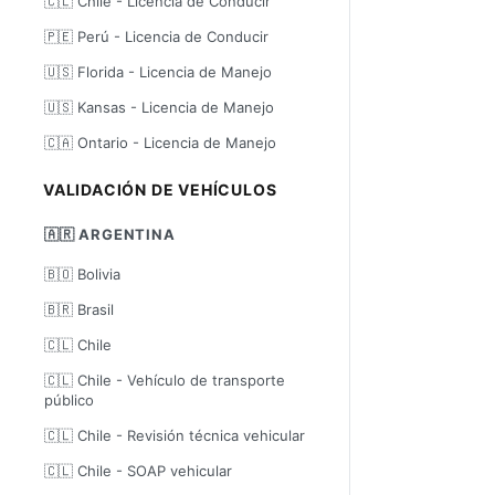
🇨🇱 Chile - Licencia de Conducir
🇵🇪 Perú - Licencia de Conducir
🇺🇸 Florida - Licencia de Manejo
🇺🇸 Kansas - Licencia de Manejo
🇨🇦 Ontario - Licencia de Manejo
VALIDACIÓN DE VEHÍCULOS
🇦🇷 ARGENTINA
🇧🇴 Bolivia
🇧🇷 Brasil
🇨🇱 Chile
🇨🇱 Chile - Vehículo de transporte
público
🇨🇱 Chile - Revisión técnica vehicular
🇨🇱 Chile - SOAP vehicular