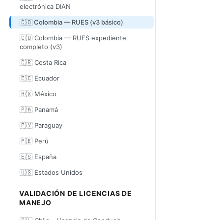
electrónica DIAN
🇨🇴 Colombia — RUES (v3 básico)
🇨🇴 Colombia — RUES expediente
completo (v3)
🇨🇷 Costa Rica
🇪🇨 Ecuador
🇲🇽 México
🇵🇦 Panamá
🇵🇾 Paraguay
🇵🇪 Perú
🇪🇸 España
🇺🇸 Estados Unidos
VALIDACIÓN DE LICENCIAS DE
MANEJO