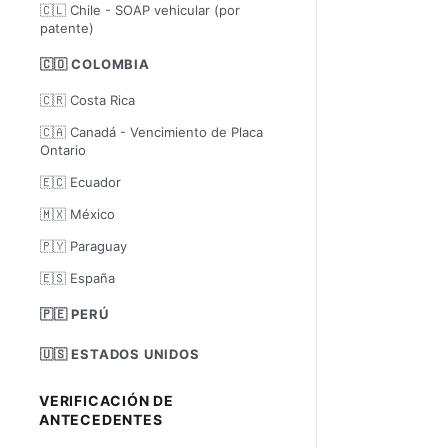
🇨🇱 Chile - SOAP vehicular (por
patente)
🇨🇴 COLOMBIA
🇨🇷 Costa Rica
🇨🇦 Canadá - Vencimiento de Placa
Ontario
🇪🇨 Ecuador
🇲🇽 México
🇵🇾 Paraguay
🇪🇸 España
🇵🇪 PERÚ
🇺🇸 ESTADOS UNIDOS
VERIFICACIÓN DE
ANTECEDENTES