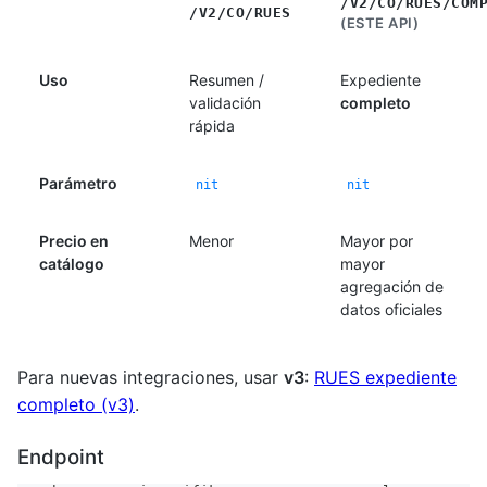
/V2/CO/RUES/COM
/V2/CO/RUES
(ESTE API)
Uso
Resumen /
Expediente
validación
completo
rápida
Parámetro
nit
nit
Precio en
Menor
Mayor por
catálogo
mayor
agregación de
datos oficiales
Para nuevas integraciones, usar
v3
:
RUES expediente
completo (v3)
.
Endpoint