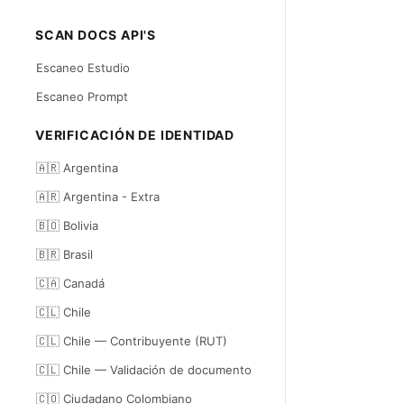
SCAN DOCS API'S
Escaneo Estudio
Escaneo Prompt
VERIFICACIÓN DE IDENTIDAD
🇦🇷 Argentina
🇦🇷 Argentina - Extra
🇧🇴 Bolivia
🇧🇷 Brasil
🇨🇦 Canadá
🇨🇱 Chile
🇨🇱 Chile — Contribuyente (RUT)
🇨🇱 Chile — Validación de documento
🇨🇴 Ciudadano Colombiano