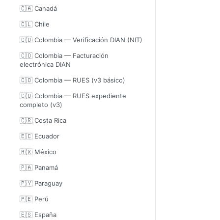
🇨🇦 Canadá
🇨🇱 Chile
🇨🇴 Colombia — Verificación DIAN (NIT)
🇨🇴 Colombia — Facturación
electrónica DIAN
🇨🇴 Colombia — RUES (v3 básico)
🇨🇴 Colombia — RUES expediente
completo (v3)
🇨🇷 Costa Rica
🇪🇨 Ecuador
🇲🇽 México
🇵🇦 Panamá
🇵🇾 Paraguay
🇵🇪 Perú
🇪🇸 España