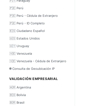
🇵🇾 Paraguay
🇵🇪 Perú
🇵🇪 Perú - Cédula de Extranjero
🇵🇪 Perú - ID Completo
🇪🇸 Ciudadano Español
🇺🇸 Estados Unidos
🇺🇾 Uruguay
🇻🇪 Venezuela
🇻🇪 Venezuela - Cédula de Extranjero
🌐 Consulta de Geoubicación IP
VALIDACIÓN EMPRESARIAL
🇦🇷 Argentina
🇧🇴 Bolivia
🇧🇷 Brasil