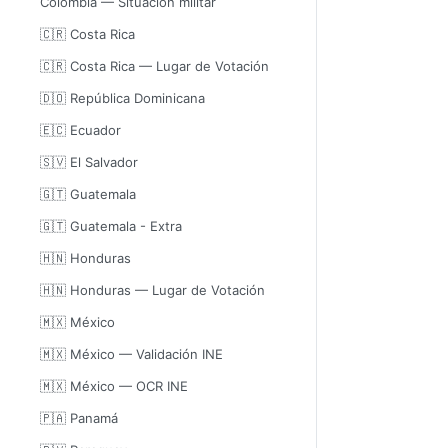
Colombia — Situación militar
🇨🇷 Costa Rica
🇨🇷 Costa Rica — Lugar de Votación
🇩🇴 República Dominicana
🇪🇨 Ecuador
🇸🇻 El Salvador
🇬🇹 Guatemala
🇬🇹 Guatemala - Extra
🇭🇳 Honduras
🇭🇳 Honduras — Lugar de Votación
🇲🇽 México
🇲🇽 México — Validación INE
🇲🇽 México — OCR INE
🇵🇦 Panamá