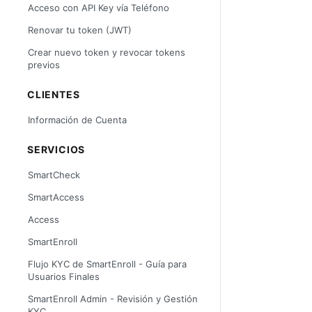
Acceso con API Key vía Teléfono
Renovar tu token (JWT)
Crear nuevo token y revocar tokens
previos
CLIENTES
Información de Cuenta
SERVICIOS
SmartCheck
SmartAccess
Access
SmartEnroll
Flujo KYC de SmartEnroll - Guía para
Usuarios Finales
SmartEnroll Admin - Revisión y Gestión
KYC