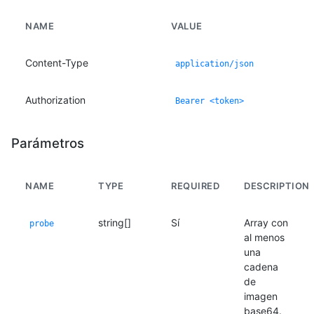
NAME
VALUE
Content-Type
application/json
Authorization
Bearer <token>
Parámetros
NAME
TYPE
REQUIRED
DESCRIPTION
string[]
Sí
Array con
probe
al menos
una
cadena
de
imagen
base64.