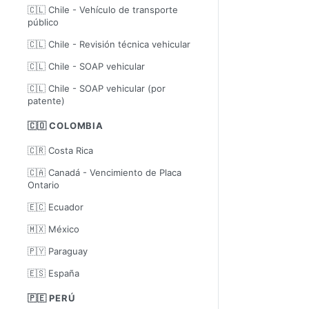
🇨🇱 Chile - Vehículo de transporte
público
🇨🇱 Chile - Revisión técnica vehicular
🇨🇱 Chile - SOAP vehicular
🇨🇱 Chile - SOAP vehicular (por
patente)
🇨🇴 COLOMBIA
🇨🇷 Costa Rica
🇨🇦 Canadá - Vencimiento de Placa
Ontario
🇪🇨 Ecuador
🇲🇽 México
🇵🇾 Paraguay
🇪🇸 España
🇵🇪 PERÚ