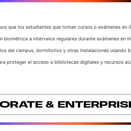
ura que los estudiantes que toman cursos o exámenes en lín
ón biométrica a intervalos regulares durante exámenes en lí
cios del campus, dormitorios y otras instalaciones usando b
para proteger el acceso a bibliotecas digitales y recursos