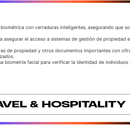
n biométrica con cerraduras inteligentes, asegurando que so
ra asegurar el acceso a sistemas de gestión de propiedad e 
uras de propiedad y otros documentos importantes con cif
izados.
sa biometría facial para verificar la identidad de individu