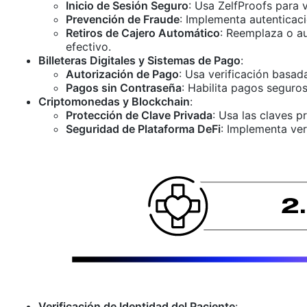
Inicio de Sesión Seguro
: Usa ZelfProofs para 
Prevención de Fraude
: Implementa autenticac
Retiros de Cajero Automático
: Reemplaza o au
efectivo.
Billeteras Digitales y Sistemas de Pago
:
Autorización de Pago
: Usa verificación basada
Pagos sin Contraseña
: Habilita pagos seguros
Criptomonedas y Blockchain
:
Protección de Clave Privada
: Usa las claves 
Seguridad de Plataforma DeFi
: Implementa ver
Verificación de Identidad del Paciente
: