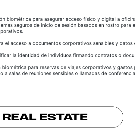
ión biométrica para asegurar acceso físico y digital a ofici
stemas seguros de inicio de sesión basados en rostro para
porativos.
ra el acceso a documentos corporativos sensibles y datos 
rificar la identidad de individuos firmando contratos o docu
n biométrica para reservas de viajes corporativos y gastos 
so a salas de reuniones sensibles o llamadas de conferenc