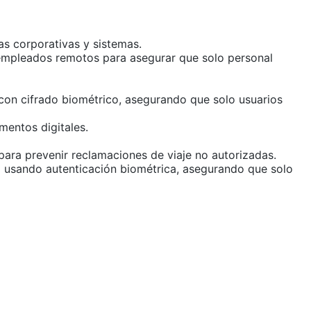
nas corporativas y sistemas.
 empleados remotos para asegurar que solo personal
con cifrado biométrico, asegurando que solo usuarios
mentos digitales.
para prevenir reclamaciones de viaje no autorizadas.
ia usando autenticación biométrica, asegurando que solo