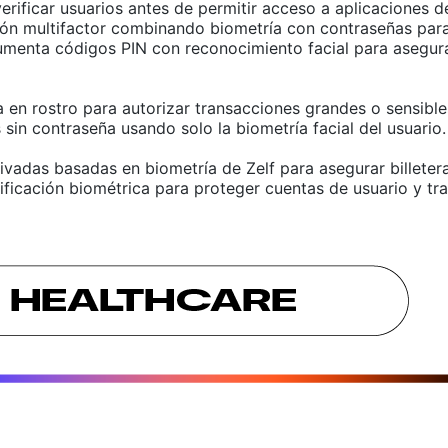
verificar usuarios antes de permitir acceso a aplicaciones 
ión multifactor combinando biometría con contraseñas para
menta códigos PIN con reconocimiento facial para asegurar
 en rostro para autorizar transacciones grandes o sensibles 
 sin contraseña usando solo la biometría facial del usuario.
privadas basadas en biometría de Zelf para asegurar billet
ificación biométrica para proteger cuentas de usuario y tr