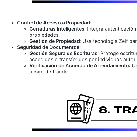
Control de Acceso a Propiedad
:
Cerraduras Inteligentes
: Integra autenticació
propiedades.
Gestión de Propiedad
: Usa tecnología Zelf pa
Seguridad de Documentos
:
Gestión Segura de Escrituras
: Protege escrit
accedidos o transferidos por individuos autor
Verificación de Acuerdo de Arrendamiento
: U
riesgo de fraude.