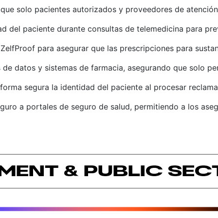
 que solo pacientes autorizados y proveedores de atenció
idad del paciente durante consultas de telemedicina para pre
 ZelfProof para asegurar que las prescripciones para susta
s de datos y sistemas de farmacia, asegurando que solo pe
e forma segura la identidad del paciente al procesar recla
guro a portales de seguro de salud, permitiendo a los ase