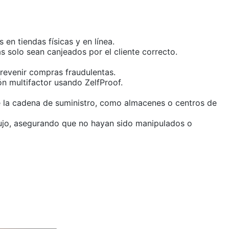
en tiendas físicas y en línea.
s solo sean canjeados por el cliente correcto.
prevenir compras fraudulentas.
n multifactor usando ZelfProof.
e la cadena de suministro, como almacenes o centros de
 lujo, asegurando que no hayan sido manipulados o