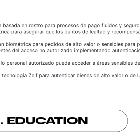
 basada en rostro para procesos de pago fluidos y seguros 
trica para asegurar que los puntos de lealtad y recompensa
ión biométrica para pedidos de alto valor o sensibles para 
ientes del acceso no autorizado implementando autenticació
olo personal autorizado pueda acceder a áreas sensibles d
a tecnología Zelf para autenticar bienes de alto valor o de