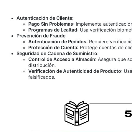
Autenticación de Cliente
:
Pago Sin Problemas
: Implementa autenticación
Programas de Lealtad
: Usa verificación biomé
Prevención de Fraude
:
Autenticación de Pedidos
: Requiere verificac
Protección de Cuenta
: Protege cuentas de cl
Seguridad de Cadena de Suministro
:
Control de Acceso a Almacén
: Asegura que s
distribución.
Verificación de Autenticidad de Producto
: Us
falsificados.