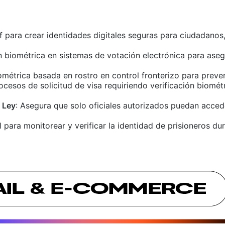
of para crear identidades digitales seguras para ciudadano
n biométrica en sistemas de votación electrónica para ase
iométrica basada en rostro en control fronterizo para preve
ocesos de solicitud de visa requiriendo verificación biométr
 Ley
: Asegura que solo oficiales autorizados puedan acced
l para monitorear y verificar la identidad de prisioneros dur