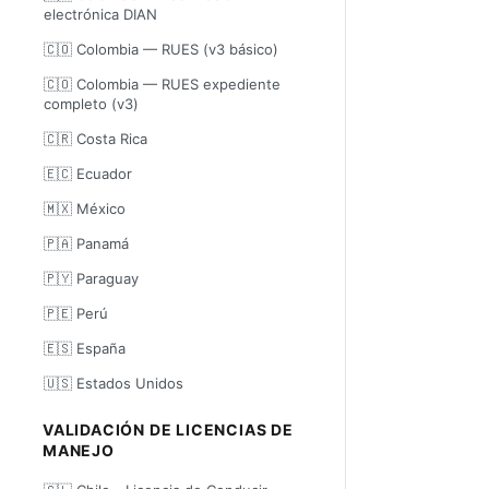
electrónica DIAN
🇨🇴 Colombia — RUES (v3 básico)
🇨🇴 Colombia — RUES expediente
completo (v3)
🇨🇷 Costa Rica
🇪🇨 Ecuador
🇲🇽 México
🇵🇦 Panamá
🇵🇾 Paraguay
🇵🇪 Perú
🇪🇸 España
🇺🇸 Estados Unidos
VALIDACIÓN DE LICENCIAS DE
MANEJO