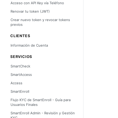
Acceso con API Key vía Teléfono
Renovar tu token (JWT)
Crear nuevo token y revocar tokens
previos
CLIENTES
Información de Cuenta
SERVICIOS
SmartCheck
SmartAccess
Access
SmartEnroll
Flujo KYC de SmartEnroll - Guía para
Usuarios Finales
SmartEnroll Admin - Revisión y Gestión
KYC