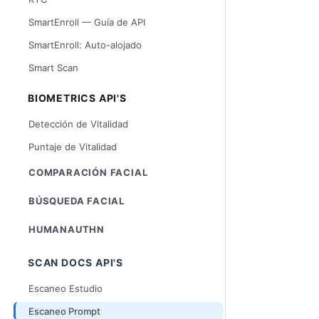
SmartEnroll — Guía de API
SmartEnroll: Auto-alojado
Smart Scan
BIOMETRICS API'S
Detección de Vitalidad
Puntaje de Vitalidad
COMPARACIÓN FACIAL
BÚSQUEDA FACIAL
HUMANAUTHN
SCAN DOCS API'S
Escaneo Estudio
Escaneo Prompt