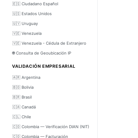
🇪🇸 Ciudadano Español
🇺🇸 Estados Unidos
🇺🇾 Uruguay
🇻🇪 Venezuela
🇻🇪 Venezuela - Cédula de Extranjero
🌐 Consulta de Geoubicación IP
VALIDACIÓN EMPRESARIAL
🇦🇷 Argentina
🇧🇴 Bolivia
🇧🇷 Brasil
🇨🇦 Canadá
🇨🇱 Chile
🇨🇴 Colombia — Verificación DIAN (NIT)
🇨🇴 Colombia — Facturación