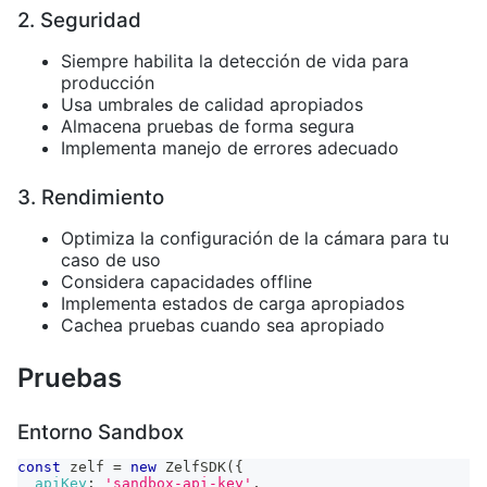
2. Seguridad
Siempre habilita la detección de vida para
producción
Usa umbrales de calidad apropiados
Almacena pruebas de forma segura
Implementa manejo de errores adecuado
3. Rendimiento
Optimiza la configuración de la cámara para tu
caso de uso
Considera capacidades offline
Implementa estados de carga apropiados
Cachea pruebas cuando sea apropiado
Pruebas
Entorno Sandbox
const
 zelf 
=
new
ZelfSDK
(
{
apiKey
:
'sandbox-api-key'
,