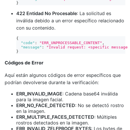
}
422 Entidad No Procesable
: La solicitud es
inválida debido a un error específico relacionado
con su contenido.
{
"code"
:
"ERR_UNPROCESSABLE_CONTENT"
,
"message"
:
"Invalid request: <specific message 
}
Códigos de Error
Aquí están algunos códigos de error específicos que
podrían devolverse durante la verificación:
ERR_INVALID_IMAGE
: Cadena base64 inválida
para la imagen facial.
ERR_NO_FACE_DETECTED
: No se detectó rostro
en la imagen.
ERR_MULTIPLE_FACES_DETECTED
: Múltiples
rostros detectados en la imagen.
ERR_INVALID_ZELFPROOF_BYTES
: Los bytes de