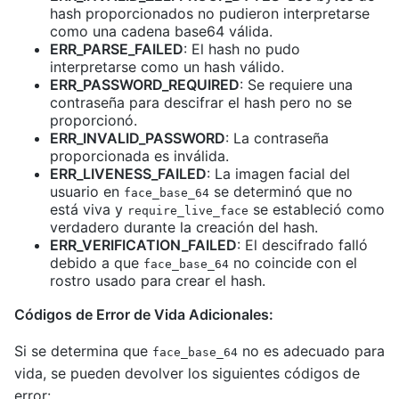
hash proporcionados no pudieron interpretarse
como una cadena base64 válida.
ERR_PARSE_FAILED
: El hash no pudo
interpretarse como un hash válido.
ERR_PASSWORD_REQUIRED
: Se requiere una
contraseña para descifrar el hash pero no se
proporcionó.
ERR_INVALID_PASSWORD
: La contraseña
proporcionada es inválida.
ERR_LIVENESS_FAILED
: La imagen facial del
usuario en
se determinó que no
face_base_64
está viva y
se estableció como
require_live_face
verdadero durante la creación del hash.
ERR_VERIFICATION_FAILED
: El descifrado falló
debido a que
no coincide con el
face_base_64
rostro usado para crear el hash.
Códigos de Error de Vida Adicionales:
Si se determina que
no es adecuado para
face_base_64
vida, se pueden devolver los siguientes códigos de
error: