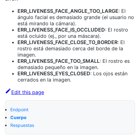
ERR_LIVENESS_FACE_ANGLE_TOO_LARGE
: El
ángulo facial es demasiado grande (el usuario no
está mirando la cámara).
ERR_LIVENESS_FACE_IS_OCCLUDED
: El rostro
está ocluido (ej., por una máscara).
ERR_LIVENESS_FACE_CLOSE_TO_BORDER
: El
rostro está demasiado cerca del borde de la
imagen.
ERR_LIVENESS_FACE_TOO_SMALL
: El rostro es
demasiado pequeño en la imagen.
ERR_LIVENESS_EYES_CLOSED
: Los ojos están
cerrados en la imagen.
Edit this page
Endpoint
Cuerpo
Respuestas