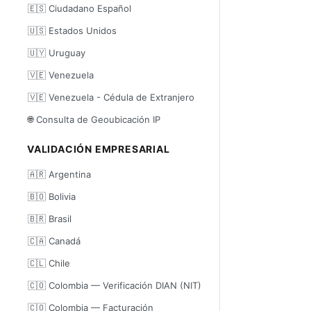
🇪🇸 Ciudadano Español
🇺🇸 Estados Unidos
🇺🇾 Uruguay
🇻🇪 Venezuela
🇻🇪 Venezuela - Cédula de Extranjero
🌐 Consulta de Geoubicación IP
VALIDACIÓN EMPRESARIAL
🇦🇷 Argentina
🇧🇴 Bolivia
🇧🇷 Brasil
🇨🇦 Canadá
🇨🇱 Chile
🇨🇴 Colombia — Verificación DIAN (NIT)
🇨🇴 Colombia — Facturación