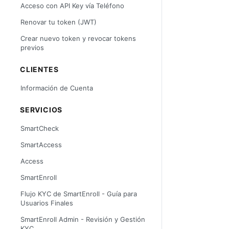
Acceso con API Key vía Teléfono
Renovar tu token (JWT)
Crear nuevo token y revocar tokens
previos
CLIENTES
Información de Cuenta
SERVICIOS
SmartCheck
SmartAccess
Access
SmartEnroll
Flujo KYC de SmartEnroll - Guía para
Usuarios Finales
SmartEnroll Admin - Revisión y Gestión
KYC