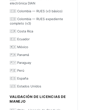
electrónica DIAN
🇨🇴 Colombia — RUES (v3 básico)
🇨🇴 Colombia — RUES expediente
completo (v3)
🇨🇷 Costa Rica
🇪🇨 Ecuador
🇲🇽 México
🇵🇦 Panamá
🇵🇾 Paraguay
🇵🇪 Perú
🇪🇸 España
🇺🇸 Estados Unidos
VALIDACIÓN DE LICENCIAS DE
MANEJO