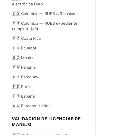
electrónica DIAN
🇨🇴 Colombia — RUES (v3 básico)
🇨🇴 Colombia — RUES expediente
completo (v3)
🇨🇷 Costa Rica
🇪🇨 Ecuador
🇲🇽 México
🇵🇦 Panamá
🇵🇾 Paraguay
🇵🇪 Perú
🇪🇸 España
🇺🇸 Estados Unidos
VALIDACIÓN DE LICENCIAS DE
MANEJO