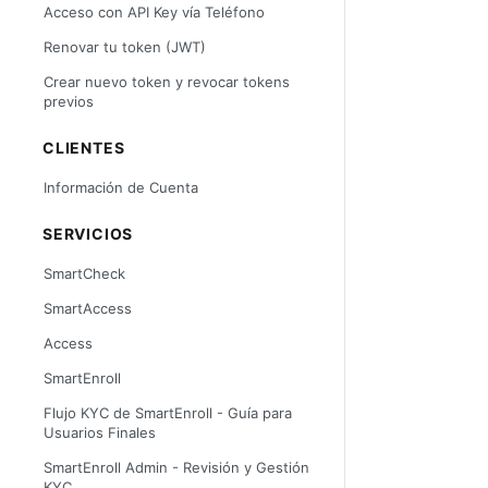
Acceso con API Key vía Teléfono
Renovar tu token (JWT)
Crear nuevo token y revocar tokens
previos
CLIENTES
Información de Cuenta
SERVICIOS
SmartCheck
SmartAccess
Access
SmartEnroll
Flujo KYC de SmartEnroll - Guía para
Usuarios Finales
SmartEnroll Admin - Revisión y Gestión
KYC