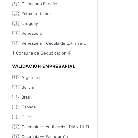
🇪🇸 Ciudadano Español
🇺🇸 Estados Unidos
🇺🇾 Uruguay
🇻🇪 Venezuela
🇻🇪 Venezuela - Cédula de Extranjero
🌐 Consulta de Geoubicación IP
VALIDACIÓN EMPRESARIAL
🇦🇷 Argentina
🇧🇴 Bolivia
🇧🇷 Brasil
🇨🇦 Canadá
🇨🇱 Chile
🇨🇴 Colombia — Verificación DIAN (NIT)
🇨🇴 Colombia — Facturación