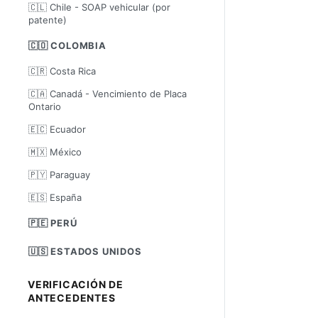
🇨🇱 Chile - SOAP vehicular (por
patente)
🇨🇴 COLOMBIA
🇨🇷 Costa Rica
🇨🇦 Canadá - Vencimiento de Placa
Ontario
🇪🇨 Ecuador
🇲🇽 México
🇵🇾 Paraguay
🇪🇸 España
🇵🇪 PERÚ
🇺🇸 ESTADOS UNIDOS
VERIFICACIÓN DE
ANTECEDENTES