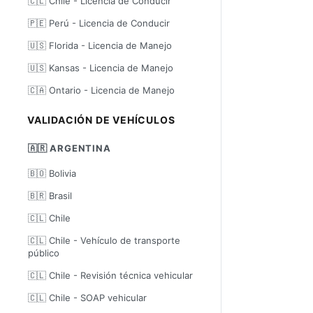
🇨🇱 Chile - Licencia de Conducir
🇵🇪 Perú - Licencia de Conducir
🇺🇸 Florida - Licencia de Manejo
🇺🇸 Kansas - Licencia de Manejo
🇨🇦 Ontario - Licencia de Manejo
VALIDACIÓN DE VEHÍCULOS
🇦🇷 ARGENTINA
🇧🇴 Bolivia
🇧🇷 Brasil
🇨🇱 Chile
🇨🇱 Chile - Vehículo de transporte
público
🇨🇱 Chile - Revisión técnica vehicular
🇨🇱 Chile - SOAP vehicular