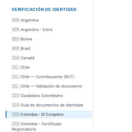
VERIFICACIÓN DE IDENTIDAD
🇦🇷 Argentina
🇦🇷 Argentina - Extra
🇧🇴 Bolivia
🇧🇷 Brasil
🇨🇦 Canadá
🇨🇱 Chile
🇨🇱 Chile — Contribuyente (RUT)
🇨🇱 Chile — Validación de documento
🇨🇴 Ciudadano Colombiano
🇨🇴 Guía de documentos de identidad
🇨🇴 Colombia - ID Completo
🇨🇴 Colombia - Certificado
Registraduría