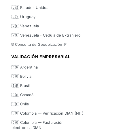
🇺🇸 Estados Unidos
🇺🇾 Uruguay
🇻🇪 Venezuela
🇻🇪 Venezuela - Cédula de Extranjero
🌐 Consulta de Geoubicación IP
VALIDACIÓN EMPRESARIAL
🇦🇷 Argentina
🇧🇴 Bolivia
🇧🇷 Brasil
🇨🇦 Canadá
🇨🇱 Chile
🇨🇴 Colombia — Verificación DIAN (NIT)
🇨🇴 Colombia — Facturación
electrónica DIAN