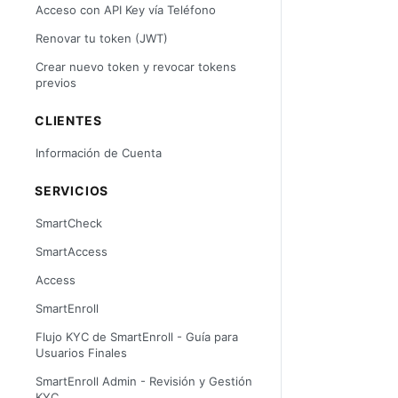
Acceso con API Key vía Teléfono
Renovar tu token (JWT)
Crear nuevo token y revocar tokens
previos
CLIENTES
Información de Cuenta
SERVICIOS
SmartCheck
SmartAccess
Access
SmartEnroll
Flujo KYC de SmartEnroll - Guía para
Usuarios Finales
SmartEnroll Admin - Revisión y Gestión
KYC