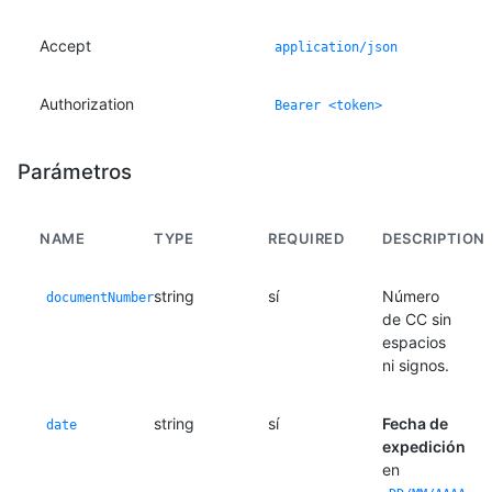
Accept
application/json
Authorization
Bearer <token>
Parámetros
NAME
TYPE
REQUIRED
DESCRIPTION
string
sí
Número
documentNumber
de CC sin
espacios
ni signos.
string
sí
Fecha de
date
expedición
en