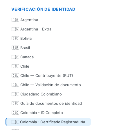
VERIFICACIÓN DE IDENTIDAD
🇦🇷 Argentina
🇦🇷 Argentina - Extra
🇧🇴 Bolivia
🇧🇷 Brasil
🇨🇦 Canadá
🇨🇱 Chile
🇨🇱 Chile — Contribuyente (RUT)
🇨🇱 Chile — Validación de documento
🇨🇴 Ciudadano Colombiano
🇨🇴 Guía de documentos de identidad
🇨🇴 Colombia - ID Completo
🇨🇴 Colombia - Certificado Registraduría