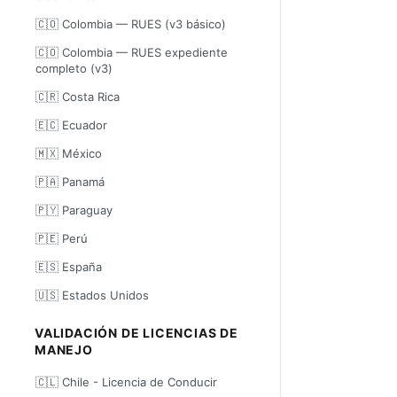
🇨🇴 Colombia — RUES (v3 básico)
🇨🇴 Colombia — RUES expediente
completo (v3)
🇨🇷 Costa Rica
🇪🇨 Ecuador
🇲🇽 México
🇵🇦 Panamá
🇵🇾 Paraguay
🇵🇪 Perú
🇪🇸 España
🇺🇸 Estados Unidos
VALIDACIÓN DE LICENCIAS DE
MANEJO
🇨🇱 Chile - Licencia de Conducir