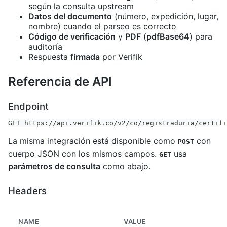
según la consulta upstream
Datos del documento
(número, expedición, lugar,
nombre) cuando el parseo es correcto
Código de verificación
y
PDF
(
pdfBase64
) para
auditoría
Respuesta
firmada
por Verifik
Referencia de API
Endpoint
GET https://api.verifik.co/v2/co/registraduria/certifi
La misma integración está disponible como
con
POST
cuerpo JSON con los mismos campos.
usa
GET
parámetros de consulta
como abajo.
Headers
NAME
VALUE