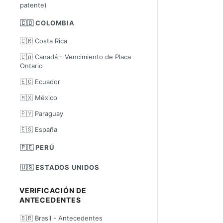
patente)
🇨🇴 COLOMBIA
🇨🇷 Costa Rica
🇨🇦 Canadá - Vencimiento de Placa
Ontario
🇪🇨 Ecuador
🇲🇽 México
🇵🇾 Paraguay
🇪🇸 España
🇵🇪 PERÚ
🇺🇸 ESTADOS UNIDOS
VERIFICACIÓN DE
ANTECEDENTES
🇧🇷 Brasil - Antecedentes