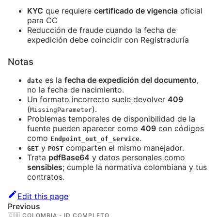
KYC
que requiere
certificado de vigencia
oficial
para CC
Reducción de fraude cuando la fecha de
expedición debe coincidir con Registraduría
Notas
es la
fecha de expedición del documento
,
date
no la fecha de nacimiento.
Un formato incorrecto suele devolver
409
(
).
MissingParameter
Problemas temporales de disponibilidad de la
fuente pueden aparecer como
409
con códigos
como
.
Endpoint_out_of_service
y
comparten el mismo manejador.
GET
POST
Trata
pdfBase64
y datos personales como
sensibles
; cumple la normativa colombiana y tus
contratos.
Edit this page
Previous
🇨🇴 COLOMBIA - ID COMPLETO