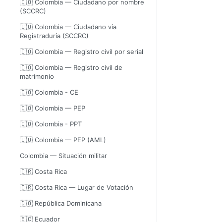
🇨🇴 Colombia — Ciudadano por nombre
(SCCRC)
🇨🇴 Colombia — Ciudadano vía
Registraduría (SCCRC)
🇨🇴 Colombia — Registro civil por serial
🇨🇴 Colombia — Registro civil de
matrimonio
🇨🇴 Colombia - CE
🇨🇴 Colombia — PEP
🇨🇴 Colombia - PPT
🇨🇴 Colombia — PEP (AML)
Colombia — Situación militar
🇨🇷 Costa Rica
🇨🇷 Costa Rica — Lugar de Votación
🇩🇴 República Dominicana
🇪🇨 Ecuador