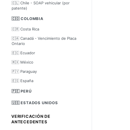
🇨🇱 Chile - SOAP vehicular (por
patente)
🇨🇴 COLOMBIA
🇨🇷 Costa Rica
🇨🇦 Canadá - Vencimiento de Placa
Ontario
🇪🇨 Ecuador
🇲🇽 México
🇵🇾 Paraguay
🇪🇸 España
🇵🇪 PERÚ
🇺🇸 ESTADOS UNIDOS
VERIFICACIÓN DE
ANTECEDENTES