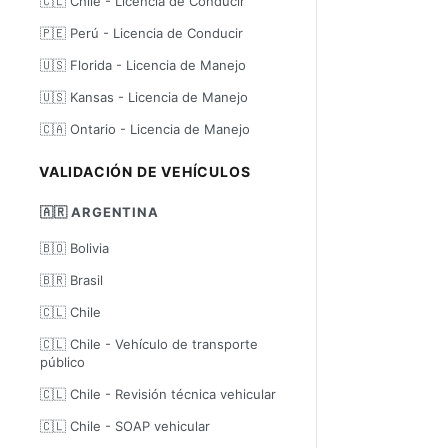
🇨🇱 Chile - Licencia de Conducir
🇵🇪 Perú - Licencia de Conducir
🇺🇸 Florida - Licencia de Manejo
🇺🇸 Kansas - Licencia de Manejo
🇨🇦 Ontario - Licencia de Manejo
VALIDACIÓN DE VEHÍCULOS
🇦🇷 ARGENTINA
🇧🇴 Bolivia
🇧🇷 Brasil
🇨🇱 Chile
🇨🇱 Chile - Vehículo de transporte
público
🇨🇱 Chile - Revisión técnica vehicular
🇨🇱 Chile - SOAP vehicular