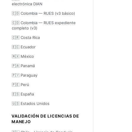
electrónica DIAN
🇨🇴 Colombia — RUES (v3 básico)
🇨🇴 Colombia — RUES expediente
completo (v3)
🇨🇷 Costa Rica
🇪🇨 Ecuador
🇲🇽 México
🇵🇦 Panamá
🇵🇾 Paraguay
🇵🇪 Perú
🇪🇸 España
🇺🇸 Estados Unidos
VALIDACIÓN DE LICENCIAS DE
MANEJO