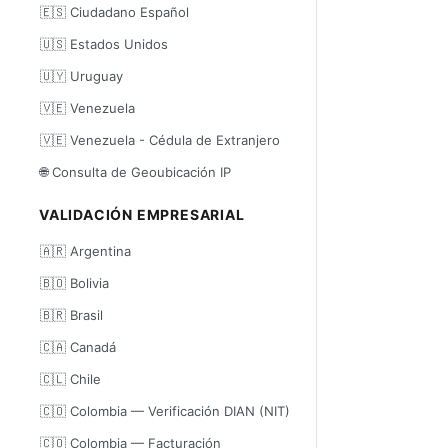
🇪🇸 Ciudadano Español
🇺🇸 Estados Unidos
🇺🇾 Uruguay
🇻🇪 Venezuela
🇻🇪 Venezuela - Cédula de Extranjero
🌐 Consulta de Geoubicación IP
VALIDACIÓN EMPRESARIAL
🇦🇷 Argentina
🇧🇴 Bolivia
🇧🇷 Brasil
🇨🇦 Canadá
🇨🇱 Chile
🇨🇴 Colombia — Verificación DIAN (NIT)
🇨🇴 Colombia — Facturación