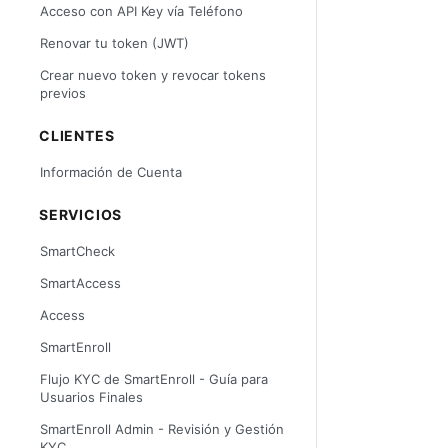
Acceso con API Key vía Teléfono
Renovar tu token (JWT)
Crear nuevo token y revocar tokens
previos
CLIENTES
Información de Cuenta
SERVICIOS
SmartCheck
SmartAccess
Access
SmartEnroll
Flujo KYC de SmartEnroll - Guía para
Usuarios Finales
SmartEnroll Admin - Revisión y Gestión
KYC