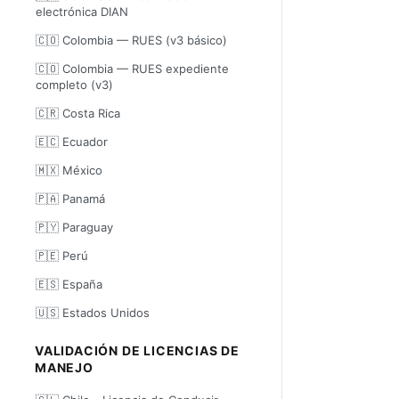
electrónica DIAN
🇨🇴 Colombia — RUES (v3 básico)
🇨🇴 Colombia — RUES expediente
completo (v3)
🇨🇷 Costa Rica
🇪🇨 Ecuador
🇲🇽 México
🇵🇦 Panamá
🇵🇾 Paraguay
🇵🇪 Perú
🇪🇸 España
🇺🇸 Estados Unidos
VALIDACIÓN DE LICENCIAS DE
MANEJO