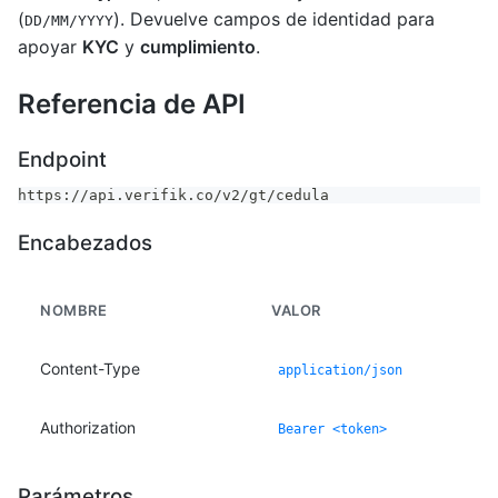
(
). Devuelve campos de identidad para
DD/MM/YYYY
apoyar
KYC
y
cumplimiento
.
Referencia de API
Endpoint
https://api.verifik.co/v2/gt/cedula
Encabezados
NOMBRE
VALOR
Content-Type
application/json
Authorization
Bearer <token>
Parámetros