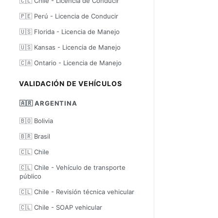
🇨🇱 Chile - Licencia de Conducir
🇵🇪 Perú - Licencia de Conducir
🇺🇸 Florida - Licencia de Manejo
🇺🇸 Kansas - Licencia de Manejo
🇨🇦 Ontario - Licencia de Manejo
VALIDACIÓN DE VEHÍCULOS
🇦🇷 ARGENTINA
🇧🇴 Bolivia
🇧🇷 Brasil
🇨🇱 Chile
🇨🇱 Chile - Vehículo de transporte
público
🇨🇱 Chile - Revisión técnica vehicular
🇨🇱 Chile - SOAP vehicular