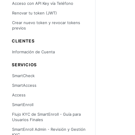
Acceso con API Key vía Teléfono
Renovar tu token (JWT)
Crear nuevo token y revocar tokens
previos
CLIENTES
Información de Cuenta
SERVICIOS
SmartCheck
SmartAccess
Access
SmartEnroll
Flujo KYC de SmartEnroll - Guía para
Usuarios Finales
SmartEnroll Admin - Revisión y Gestión
KYC