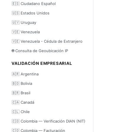
🇪🇸 Ciudadano Español
🇺🇸 Estados Unidos
🇺🇾 Uruguay
🇻🇪 Venezuela
🇻🇪 Venezuela - Cédula de Extranjero
🌐 Consulta de Geoubicación IP
VALIDACIÓN EMPRESARIAL
🇦🇷 Argentina
🇧🇴 Bolivia
🇧🇷 Brasil
🇨🇦 Canadá
🇨🇱 Chile
🇨🇴 Colombia — Verificación DIAN (NIT)
🇨🇴 Colombia — Facturación