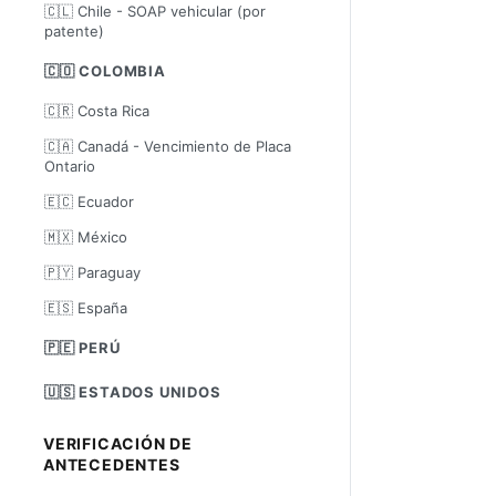
🇨🇱 Chile - SOAP vehicular (por
patente)
🇨🇴 COLOMBIA
🇨🇷 Costa Rica
🇨🇦 Canadá - Vencimiento de Placa
Ontario
🇪🇨 Ecuador
🇲🇽 México
🇵🇾 Paraguay
🇪🇸 España
🇵🇪 PERÚ
🇺🇸 ESTADOS UNIDOS
VERIFICACIÓN DE
ANTECEDENTES