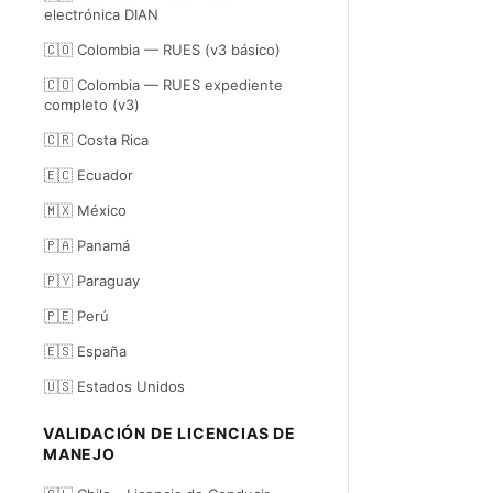
electrónica DIAN
🇨🇴 Colombia — RUES (v3 básico)
🇨🇴 Colombia — RUES expediente
completo (v3)
🇨🇷 Costa Rica
🇪🇨 Ecuador
🇲🇽 México
🇵🇦 Panamá
🇵🇾 Paraguay
🇵🇪 Perú
🇪🇸 España
🇺🇸 Estados Unidos
VALIDACIÓN DE LICENCIAS DE
MANEJO