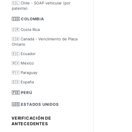
🇨🇱 Chile - SOAP vehicular (por
patente)
🇨🇴 COLOMBIA
🇨🇷 Costa Rica
🇨🇦 Canadá - Vencimiento de Placa
Ontario
🇪🇨 Ecuador
🇲🇽 México
🇵🇾 Paraguay
🇪🇸 España
🇵🇪 PERÚ
🇺🇸 ESTADOS UNIDOS
VERIFICACIÓN DE
ANTECEDENTES