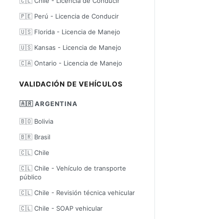
🇨🇱 Chile - Licencia de Conducir
🇵🇪 Perú - Licencia de Conducir
🇺🇸 Florida - Licencia de Manejo
🇺🇸 Kansas - Licencia de Manejo
🇨🇦 Ontario - Licencia de Manejo
VALIDACIÓN DE VEHÍCULOS
🇦🇷 ARGENTINA
🇧🇴 Bolivia
🇧🇷 Brasil
🇨🇱 Chile
🇨🇱 Chile - Vehículo de transporte
público
🇨🇱 Chile - Revisión técnica vehicular
🇨🇱 Chile - SOAP vehicular