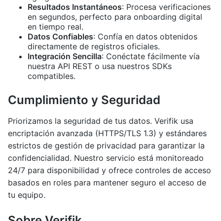
Resultados Instantáneos
: Procesa verificaciones
en segundos, perfecto para onboarding digital
en tiempo real.
Datos Confiables
: Confía en datos obtenidos
directamente de registros oficiales.
Integración Sencilla
: Conéctate fácilmente vía
nuestra API REST o usa nuestros SDKs
compatibles.
Cumplimiento y Seguridad
Priorizamos la seguridad de tus datos. Verifik usa
encriptación avanzada (HTTPS/TLS 1.3) y estándares
estrictos de gestión de privacidad para garantizar la
confidencialidad. Nuestro servicio está monitoreado
24/7 para disponibilidad y ofrece controles de acceso
basados en roles para mantener seguro el acceso de
tu equipo.
Sobre Verifik