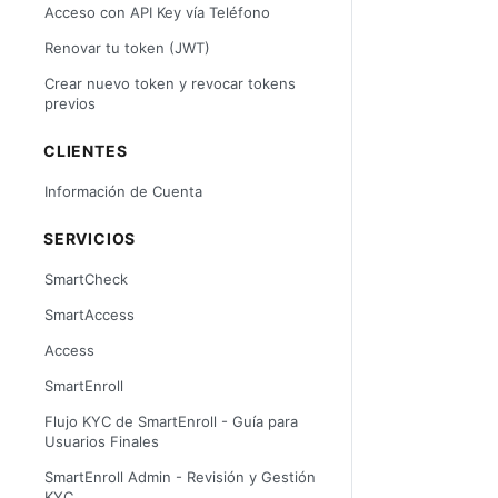
Acceso con API Key vía Teléfono
Renovar tu token (JWT)
Crear nuevo token y revocar tokens
previos
CLIENTES
Información de Cuenta
SERVICIOS
SmartCheck
SmartAccess
Access
SmartEnroll
Flujo KYC de SmartEnroll - Guía para
Usuarios Finales
SmartEnroll Admin - Revisión y Gestión
KYC