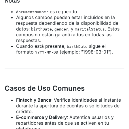
Notas
es requerido.
documentNumber
Algunos campos pueden estar incluidos en la
respuesta dependiendo de la disponibilidad de
datos:
,
, y
. Estos
birthDate
gender
maritalStatus
campos no están garantizados en todas las
respuestas.
Cuando está presente,
sigue el
birthDate
formato
(ejemplo: "1998-03-01").
YYYY-MM-DD
Casos de Uso Comunes
Fintech y Banca
: Verifica identidades al instante
durante la apertura de cuentas o solicitudes de
crédito.
E-commerce y Delivery
: Autentica usuarios y
repartidores antes de que se activen en tu
plataforma.