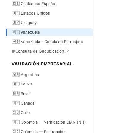
🇪🇸 Ciudadano Español
🇺🇸 Estados Unidos
🇺🇾 Uruguay
🇻🇪 Venezuela
🇻🇪 Venezuela - Cédula de Extranjero
🌐 Consulta de Geoubicación IP
VALIDACIÓN EMPRESARIAL
🇦🇷 Argentina
🇧🇴 Bolivia
🇧🇷 Brasil
🇨🇦 Canadá
🇨🇱 Chile
🇨🇴 Colombia — Verificación DIAN (NIT)
🇨🇴 Colombia — Facturación