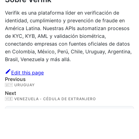
Verifik es una plataforma líder en verificación de
identidad, cumplimiento y prevención de fraude en
América Latina. Nuestras APIs automatizan procesos
de KYC, KYB, AML y validación biométrica,
conectando empresas con fuentes oficiales de datos
en Colombia, México, Perú, Chile, Uruguay, Argentina,
Brasil, Venezuela y más allá.
Edit this page
Previous
🇺🇾 URUGUAY
Next
🇻🇪 VENEZUELA - CÉDULA DE EXTRANJERO
¿Qué valida esta API?
Referencia de API
Endpoint
Encabezados