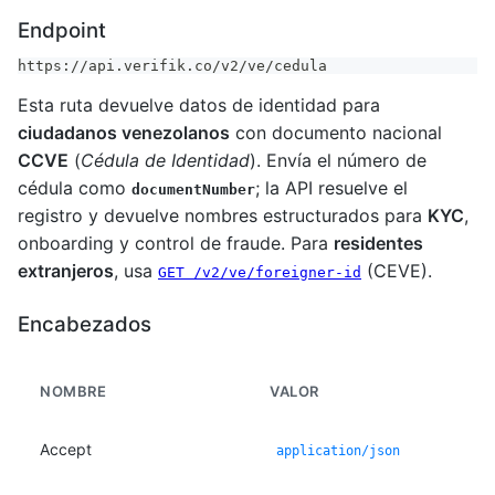
Endpoint
https://api.verifik.co/v2/ve/cedula
Esta ruta devuelve datos de identidad para
ciudadanos venezolanos
con documento nacional
CCVE
(
Cédula de Identidad
). Envía el número de
cédula como
; la API resuelve el
documentNumber
registro y devuelve nombres estructurados para
KYC
,
onboarding y control de fraude. Para
residentes
extranjeros
, usa
(CEVE).
GET /v2/ve/foreigner-id
Encabezados
NOMBRE
VALOR
Accept
application/json