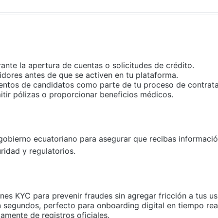
urante la apertura de cuentas o solicitudes de crédito.
tidores antes de que se activen en tu plataforma.
entos de candidatos como parte de tu proceso de contrata
itir pólizas o proporcionar beneficios médicos.
obierno ecuatoriano para asegurar que recibas información
idad y regulatorios.
iones KYC para prevenir fraudes sin agregar fricción a tus us
n segundos, perfecto para onboarding digital en tiempo rea
amente de registros oficiales.