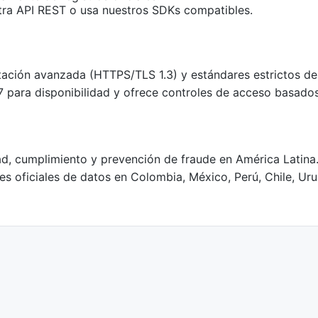
stra API REST o usa nuestros SDKs compatibles.
ptación avanzada (HTTPS/TLS 1.3) y estándares estrictos de
7 para disponibilidad y ofrece controles de acceso basado
tidad, cumplimiento y prevención de fraude en América Lat
 oficiales de datos en Colombia, México, Perú, Chile, Urug