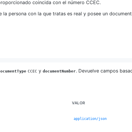
 proporcionado coincida con el número CCEC.
ue la persona con la que tratas es real y posee un document
y
. Devuelve campos basado
documentType
CCEC
documentNumber
VALOR
application/json