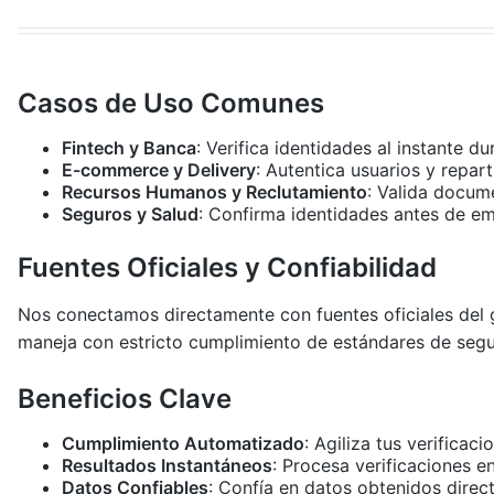
Casos de Uso Comunes
Fintech y Banca
: Verifica identidades al instante d
E-commerce y Delivery
: Autentica usuarios y repar
Recursos Humanos y Reclutamiento
: Valida docum
Seguros y Salud
: Confirma identidades antes de em
Fuentes Oficiales y Confiabilidad
Nos conectamos directamente con fuentes oficiales del g
maneja con estricto cumplimiento de estándares de segur
Beneficios Clave
Cumplimiento Automatizado
: Agiliza tus verificac
Resultados Instantáneos
: Procesa verificaciones e
Datos Confiables
: Confía en datos obtenidos direct