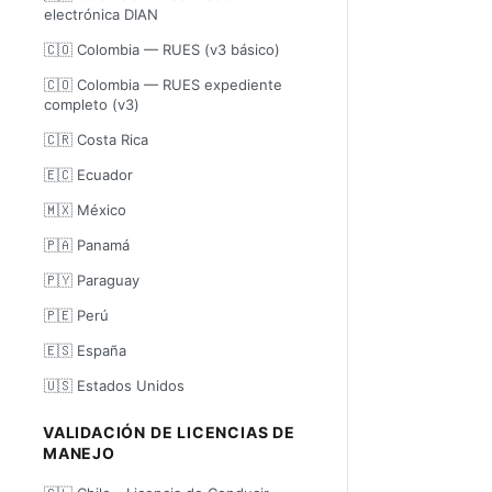
electrónica DIAN
🇨🇴 Colombia — RUES (v3 básico)
🇨🇴 Colombia — RUES expediente
completo (v3)
🇨🇷 Costa Rica
🇪🇨 Ecuador
🇲🇽 México
🇵🇦 Panamá
🇵🇾 Paraguay
🇵🇪 Perú
🇪🇸 España
🇺🇸 Estados Unidos
VALIDACIÓN DE LICENCIAS DE
MANEJO