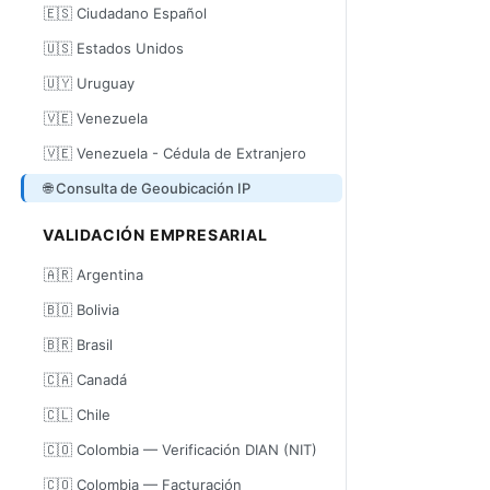
🇪🇸 Ciudadano Español
🇺🇸 Estados Unidos
🇺🇾 Uruguay
🇻🇪 Venezuela
🇻🇪 Venezuela - Cédula de Extranjero
🌐 Consulta de Geoubicación IP
VALIDACIÓN EMPRESARIAL
🇦🇷 Argentina
🇧🇴 Bolivia
🇧🇷 Brasil
🇨🇦 Canadá
🇨🇱 Chile
🇨🇴 Colombia — Verificación DIAN (NIT)
🇨🇴 Colombia — Facturación