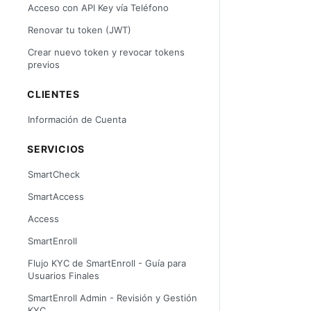
Acceso con API Key vía Teléfono
Renovar tu token (JWT)
Crear nuevo token y revocar tokens
previos
CLIENTES
Información de Cuenta
SERVICIOS
SmartCheck
SmartAccess
Access
SmartEnroll
Flujo KYC de SmartEnroll - Guía para
Usuarios Finales
SmartEnroll Admin - Revisión y Gestión
KYC