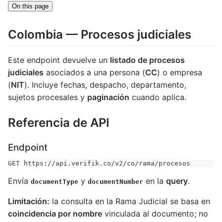
On this page
Colombia — Procesos judiciales
Este endpoint devuelve un
listado de procesos
judiciales
asociados a una persona (
CC
) o empresa
(
NIT
). Incluye fechas, despacho, departamento,
sujetos procesales y
paginación
cuando aplica.
Referencia de API
Endpoint
GET https://api.verifik.co/v2/co/rama/procesos
Envía
y
en la
query
.
documentType
documentNumber
Limitación:
la consulta en la Rama Judicial se basa en
coincidencia por nombre
vinculada al documento; no