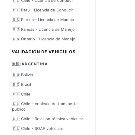
🇨🇱 Chile - Licencia de Conducir
🇵🇪 Perú - Licencia de Conducir
🇺🇸 Florida - Licencia de Manejo
🇺🇸 Kansas - Licencia de Manejo
🇨🇦 Ontario - Licencia de Manejo
VALIDACIÓN DE VEHÍCULOS
🇦🇷 ARGENTINA
🇧🇴 Bolivia
🇧🇷 Brasil
🇨🇱 Chile
🇨🇱 Chile - Vehículo de transporte
público
🇨🇱 Chile - Revisión técnica vehicular
🇨🇱 Chile - SOAP vehicular