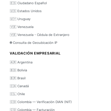
🇪🇸 Ciudadano Español
🇺🇸 Estados Unidos
🇺🇾 Uruguay
🇻🇪 Venezuela
🇻🇪 Venezuela - Cédula de Extranjero
🌐 Consulta de Geoubicación IP
VALIDACIÓN EMPRESARIAL
🇦🇷 Argentina
🇧🇴 Bolivia
🇧🇷 Brasil
🇨🇦 Canadá
🇨🇱 Chile
🇨🇴 Colombia — Verificación DIAN (NIT)
🇨🇴 Colombia — Facturación