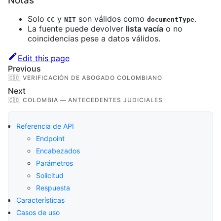
Notas
Solo
y
son válidos como
.
CC
NIT
documentType
La fuente puede devolver
lista vacía
o no
coincidencias pese a datos válidos.
Edit this page
Previous
🇨🇴 VERIFICACIÓN DE ABOGADO COLOMBIANO
Next
🇨🇴 COLOMBIA — ANTECEDENTES JUDICIALES
Referencia de API
Endpoint
Encabezados
Parámetros
Solicitud
Respuesta
Características
Casos de uso