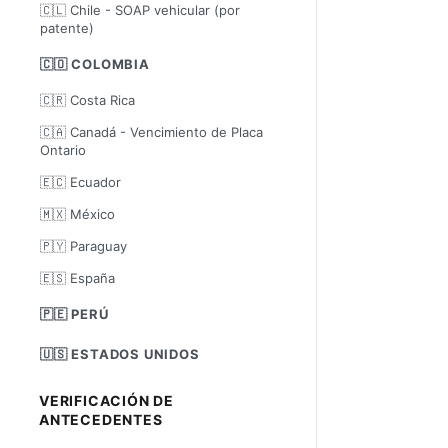
🇨🇱 Chile - SOAP vehicular (por
patente)
🇨🇴 COLOMBIA
🇨🇷 Costa Rica
🇨🇦 Canadá - Vencimiento de Placa
Ontario
🇪🇨 Ecuador
🇲🇽 México
🇵🇾 Paraguay
🇪🇸 España
🇵🇪 PERÚ
🇺🇸 ESTADOS UNIDOS
VERIFICACIÓN DE
ANTECEDENTES