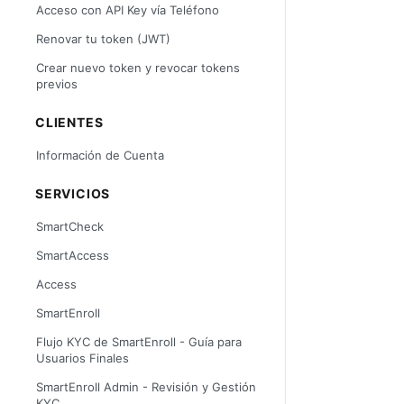
Acceso con API Key vía Teléfono
Renovar tu token (JWT)
Crear nuevo token y revocar tokens
previos
CLIENTES
Información de Cuenta
SERVICIOS
SmartCheck
SmartAccess
Access
SmartEnroll
Flujo KYC de SmartEnroll - Guía para
Usuarios Finales
SmartEnroll Admin - Revisión y Gestión
KYC