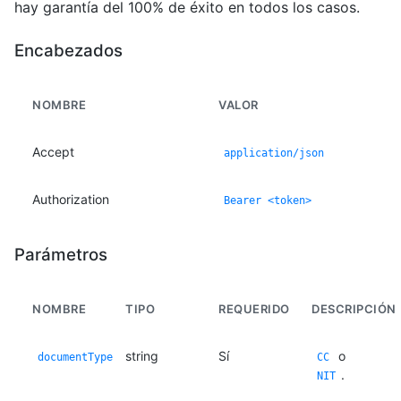
hay garantía del 100% de éxito en todos los casos.
Encabezados
NOMBRE
VALOR
Accept
application/json
Authorization
Bearer <token>
Parámetros
NOMBRE
TIPO
REQUERIDO
DESCRIPCIÓN
string
Sí
o
documentType
CC
.
NIT