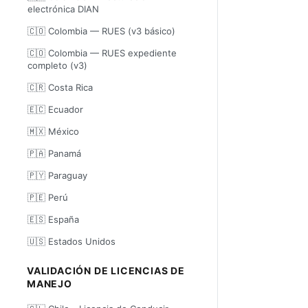
electrónica DIAN
🇨🇴 Colombia — RUES (v3 básico)
🇨🇴 Colombia — RUES expediente
completo (v3)
🇨🇷 Costa Rica
🇪🇨 Ecuador
🇲🇽 México
🇵🇦 Panamá
🇵🇾 Paraguay
🇵🇪 Perú
🇪🇸 España
🇺🇸 Estados Unidos
VALIDACIÓN DE LICENCIAS DE
MANEJO