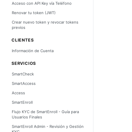
Acceso con API Key vía Teléfono
Renovar tu token (JWT)
Crear nuevo token y revocar tokens
previos
CLIENTES
Información de Cuenta
SERVICIOS
SmartCheck
SmartAccess
Access
SmartEnroll
Flujo KYC de SmartEnroll - Guía para
Usuarios Finales
SmartEnroll Admin - Revisión y Gestión
KYC