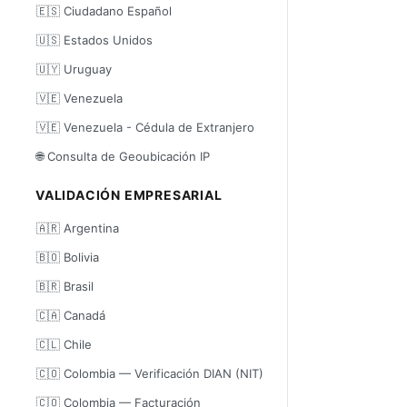
🇪🇸 Ciudadano Español
🇺🇸 Estados Unidos
🇺🇾 Uruguay
🇻🇪 Venezuela
🇻🇪 Venezuela - Cédula de Extranjero
🌐 Consulta de Geoubicación IP
VALIDACIÓN EMPRESARIAL
🇦🇷 Argentina
🇧🇴 Bolivia
🇧🇷 Brasil
🇨🇦 Canadá
🇨🇱 Chile
🇨🇴 Colombia — Verificación DIAN (NIT)
🇨🇴 Colombia — Facturación