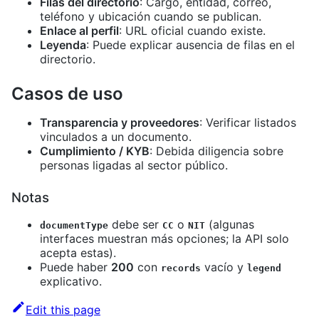
Filas del directorio
: Cargo, entidad, correo,
teléfono y ubicación cuando se publican.
Enlace al perfil
: URL oficial cuando existe.
Leyenda
: Puede explicar ausencia de filas en el
directorio.
Casos de uso
Transparencia y proveedores
: Verificar listados
vinculados a un documento.
Cumplimiento / KYB
: Debida diligencia sobre
personas ligadas al sector público.
Notas
debe ser
o
(algunas
documentType
CC
NIT
interfaces muestran más opciones; la API solo
acepta estas).
Puede haber
200
con
vacío y
records
legend
explicativo.
Edit this page