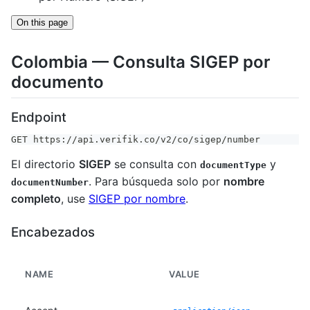
On this page
Colombia — Consulta SIGEP por
documento
Endpoint
GET https://api.verifik.co/v2/co/sigep/number
El directorio
SIGEP
se consulta con
y
documentType
. Para búsqueda solo por
nombre
documentNumber
completo
, use
SIGEP por nombre
.
Encabezados
NAME
VALUE