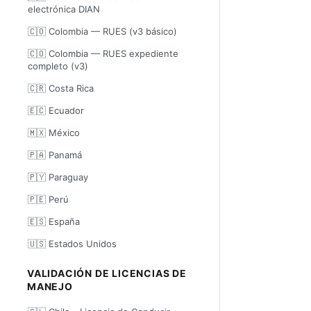
electrónica DIAN
🇨🇴 Colombia — RUES (v3 básico)
🇨🇴 Colombia — RUES expediente
completo (v3)
🇨🇷 Costa Rica
🇪🇨 Ecuador
🇲🇽 México
🇵🇦 Panamá
🇵🇾 Paraguay
🇵🇪 Perú
🇪🇸 España
🇺🇸 Estados Unidos
VALIDACIÓN DE LICENCIAS DE
MANEJO