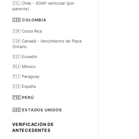
🇨🇱 Chile - SOAP vehicular (por
patente)
🇨🇴 COLOMBIA
🇨🇷 Costa Rica
🇨🇦 Canadá - Vencimiento de Placa
Ontario
🇪🇨 Ecuador
🇲🇽 México
🇵🇾 Paraguay
🇪🇸 España
🇵🇪 PERÚ
🇺🇸 ESTADOS UNIDOS
VERIFICACIÓN DE
ANTECEDENTES