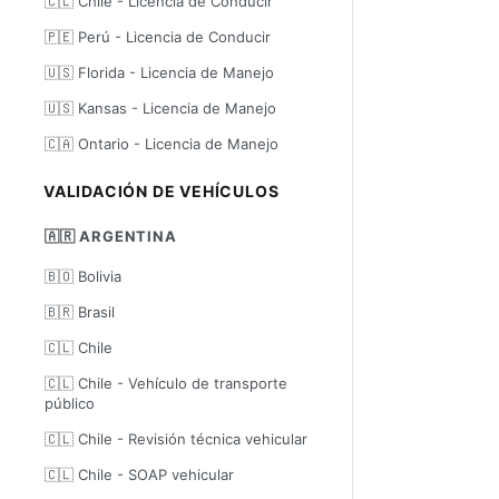
🇨🇱 Chile - Licencia de Conducir
🇵🇪 Perú - Licencia de Conducir
🇺🇸 Florida - Licencia de Manejo
🇺🇸 Kansas - Licencia de Manejo
🇨🇦 Ontario - Licencia de Manejo
VALIDACIÓN DE VEHÍCULOS
🇦🇷 ARGENTINA
🇧🇴 Bolivia
🇧🇷 Brasil
🇨🇱 Chile
🇨🇱 Chile - Vehículo de transporte
público
🇨🇱 Chile - Revisión técnica vehicular
🇨🇱 Chile - SOAP vehicular