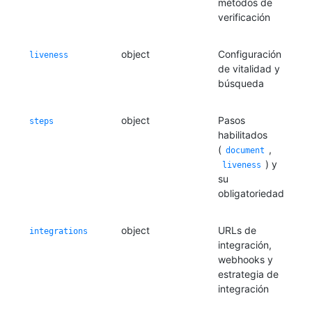
métodos de
verificación
object
Configuración
liveness
de vitalidad y
búsqueda
object
Pasos
steps
habilitados
(
,
document
) y
liveness
su
obligatoriedad
object
URLs de
integrations
integración,
webhooks y
estrategia de
integración