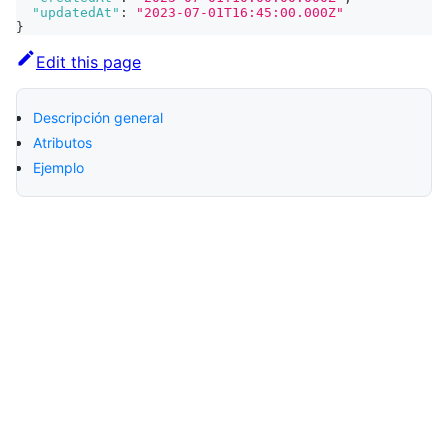
"updatedAt"
:
"2023-07-01T16:45:00.000Z"
}
Edit this page
Descripción general
Atributos
Ejemplo