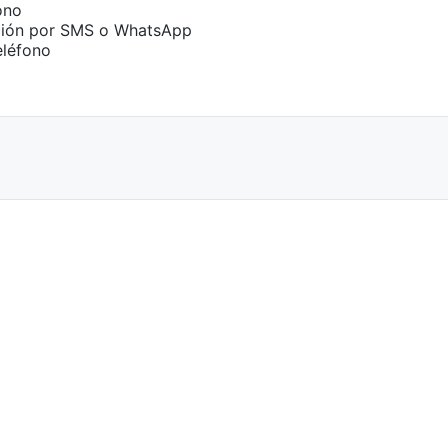
ono
ación por SMS o WhatsApp
eléfono