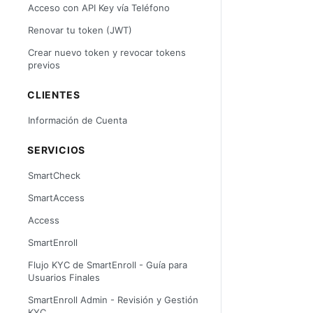
Acceso con API Key vía Teléfono
Renovar tu token (JWT)
Crear nuevo token y revocar tokens
previos
CLIENTES
Información de Cuenta
SERVICIOS
SmartCheck
SmartAccess
Access
SmartEnroll
Flujo KYC de SmartEnroll - Guía para
Usuarios Finales
SmartEnroll Admin - Revisión y Gestión
KYC