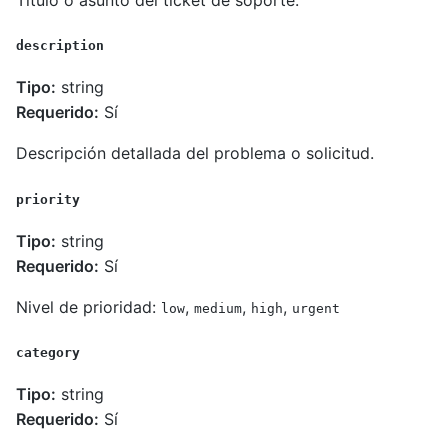
description
Tipo:
string
Requerido:
Sí
Descripción detallada del problema o solicitud.
priority
Tipo:
string
Requerido:
Sí
Nivel de prioridad:
,
,
,
low
medium
high
urgent
category
Tipo:
string
Requerido:
Sí