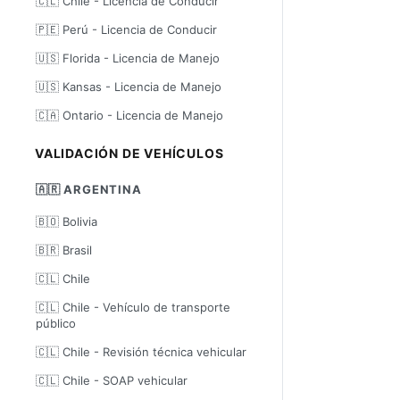
🇨🇱 Chile - Licencia de Conducir
🇵🇪 Perú - Licencia de Conducir
🇺🇸 Florida - Licencia de Manejo
🇺🇸 Kansas - Licencia de Manejo
🇨🇦 Ontario - Licencia de Manejo
VALIDACIÓN DE VEHÍCULOS
🇦🇷 ARGENTINA
🇧🇴 Bolivia
🇧🇷 Brasil
🇨🇱 Chile
🇨🇱 Chile - Vehículo de transporte
público
🇨🇱 Chile - Revisión técnica vehicular
🇨🇱 Chile - SOAP vehicular