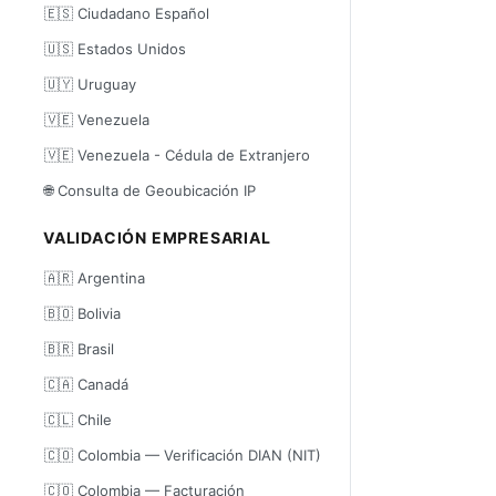
🇪🇸 Ciudadano Español
🇺🇸 Estados Unidos
🇺🇾 Uruguay
🇻🇪 Venezuela
🇻🇪 Venezuela - Cédula de Extranjero
🌐 Consulta de Geoubicación IP
VALIDACIÓN EMPRESARIAL
🇦🇷 Argentina
🇧🇴 Bolivia
🇧🇷 Brasil
🇨🇦 Canadá
🇨🇱 Chile
🇨🇴 Colombia — Verificación DIAN (NIT)
🇨🇴 Colombia — Facturación