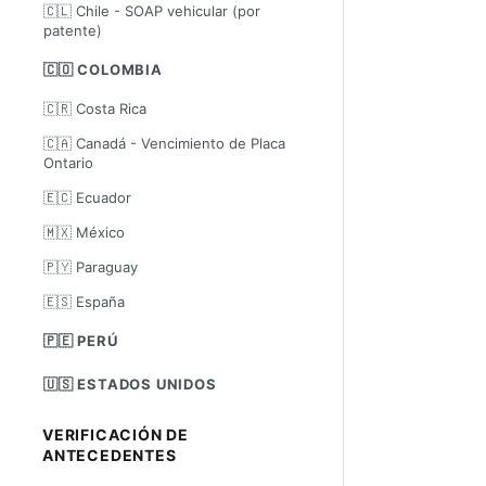
🇨🇱 Chile - SOAP vehicular (por
patente)
🇨🇴 COLOMBIA
🇨🇷 Costa Rica
🇨🇦 Canadá - Vencimiento de Placa
Ontario
🇪🇨 Ecuador
🇲🇽 México
🇵🇾 Paraguay
🇪🇸 España
🇵🇪 PERÚ
🇺🇸 ESTADOS UNIDOS
VERIFICACIÓN DE
ANTECEDENTES