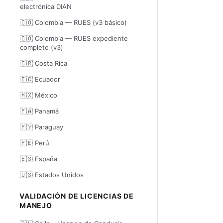
electrónica DIAN
🇨🇴 Colombia — RUES (v3 básico)
🇨🇴 Colombia — RUES expediente
completo (v3)
🇨🇷 Costa Rica
🇪🇨 Ecuador
🇲🇽 México
🇵🇦 Panamá
🇵🇾 Paraguay
🇵🇪 Perú
🇪🇸 España
🇺🇸 Estados Unidos
VALIDACIÓN DE LICENCIAS DE
MANEJO