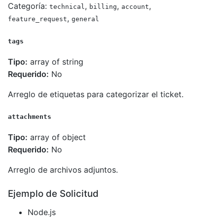
Categoría:
,
,
,
technical
billing
account
,
feature_request
general
tags
Tipo:
array of string
Requerido:
No
Arreglo de etiquetas para categorizar el ticket.
attachments
Tipo:
array of object
Requerido:
No
Arreglo de archivos adjuntos.
Ejemplo de Solicitud
Node.js