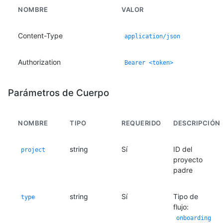
NOMBRE
VALOR
Content-Type
application/json
Authorization
Bearer <token>
Parámetros de Cuerpo
NOMBRE
TIPO
REQUERIDO
DESCRIPCIÓN
string
Sí
ID del
project
proyecto
padre
string
Sí
Tipo de
type
flujo:
onboarding