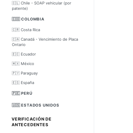
🇨🇱 Chile - SOAP vehicular (por
patente)
🇨🇴 COLOMBIA
🇨🇷 Costa Rica
🇨🇦 Canadá - Vencimiento de Placa
Ontario
🇪🇨 Ecuador
🇲🇽 México
🇵🇾 Paraguay
🇪🇸 España
🇵🇪 PERÚ
🇺🇸 ESTADOS UNIDOS
VERIFICACIÓN DE
ANTECEDENTES