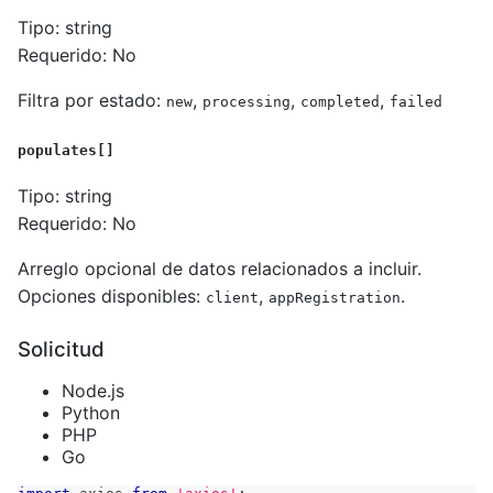
Tipo: string
Requerido: No
Filtra por estado:
,
,
,
new
processing
completed
failed
populates[]
Tipo: string
Requerido: No
Arreglo opcional de datos relacionados a incluir.
Opciones disponibles:
,
.
client
appRegistration
Solicitud
Node.js
Python
PHP
Go