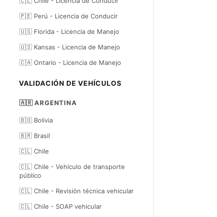
🇨🇱 Chile - Licencia de Conducir
🇵🇪 Perú - Licencia de Conducir
🇺🇸 Florida - Licencia de Manejo
🇺🇸 Kansas - Licencia de Manejo
🇨🇦 Ontario - Licencia de Manejo
VALIDACIÓN DE VEHÍCULOS
🇦🇷 ARGENTINA
🇧🇴 Bolivia
🇧🇷 Brasil
🇨🇱 Chile
🇨🇱 Chile - Vehículo de transporte
público
🇨🇱 Chile - Revisión técnica vehicular
🇨🇱 Chile - SOAP vehicular