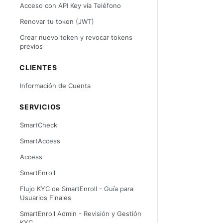
Acceso con API Key vía Teléfono
Renovar tu token (JWT)
Crear nuevo token y revocar tokens
previos
CLIENTES
Información de Cuenta
SERVICIOS
SmartCheck
SmartAccess
Access
SmartEnroll
Flujo KYC de SmartEnroll - Guía para
Usuarios Finales
SmartEnroll Admin - Revisión y Gestión
KYC