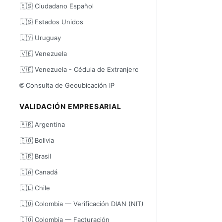
🇪🇸 Ciudadano Español
🇺🇸 Estados Unidos
🇺🇾 Uruguay
🇻🇪 Venezuela
🇻🇪 Venezuela - Cédula de Extranjero
🌐 Consulta de Geoubicación IP
VALIDACIÓN EMPRESARIAL
🇦🇷 Argentina
🇧🇴 Bolivia
🇧🇷 Brasil
🇨🇦 Canadá
🇨🇱 Chile
🇨🇴 Colombia — Verificación DIAN (NIT)
🇨🇴 Colombia — Facturación