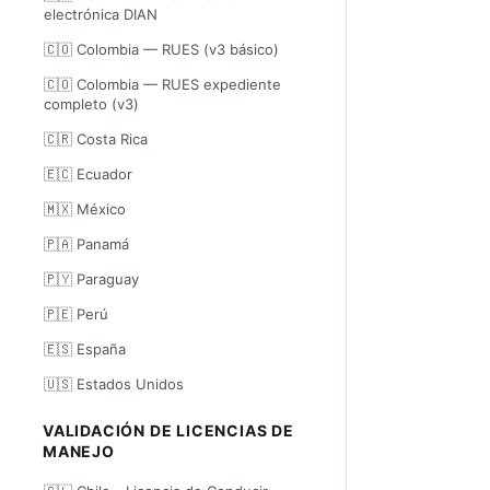
electrónica DIAN
🇨🇴 Colombia — RUES (v3 básico)
🇨🇴 Colombia — RUES expediente
completo (v3)
🇨🇷 Costa Rica
🇪🇨 Ecuador
🇲🇽 México
🇵🇦 Panamá
🇵🇾 Paraguay
🇵🇪 Perú
🇪🇸 España
🇺🇸 Estados Unidos
VALIDACIÓN DE LICENCIAS DE
MANEJO