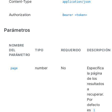
Content-Type
application/json
Authorization
Bearer <token>
Parámetros
NOMBRE
DEL
TIPO
REQUERIDO
DESCRIPCIÓN
PARÁMETRO
number
No
Especifica
page
la página
de los
resultados
a
recuperar.
Por
defecto
es
1