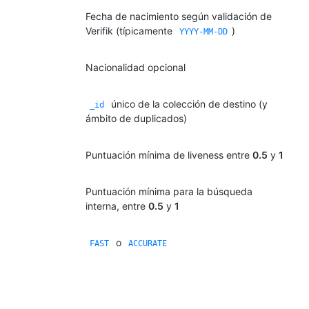
Fecha de nacimiento según validación de
Verifik (típicamente
)
YYYY-MM-DD
Nacionalidad opcional
único de la colección de destino (y
_id
ámbito de duplicados)
Puntuación mínima de liveness entre
0.5
y
1
Puntuación mínima para la búsqueda
interna, entre
0.5
y
1
o
FAST
ACCURATE