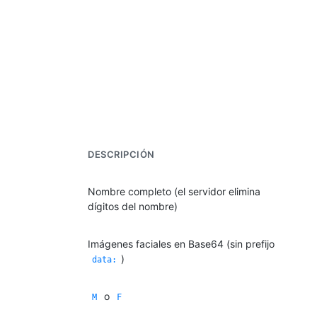
DESCRIPCIÓN
Nombre completo (el servidor elimina
dígitos del nombre)
Imágenes faciales en Base64 (sin prefijo
)
data:
o
M
F