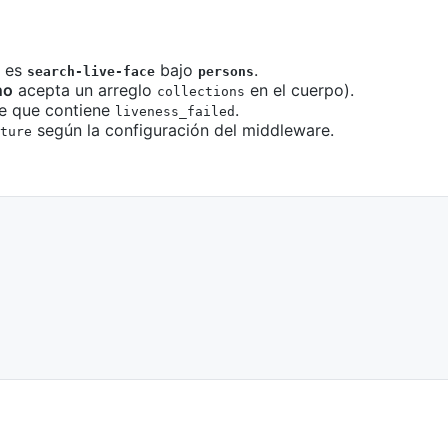
a es
bajo
.
search-live-face
persons
no
acepta un arreglo
en el cuerpo).
collections
e que contiene
.
liveness_failed
según la configuración del middleware.
ture