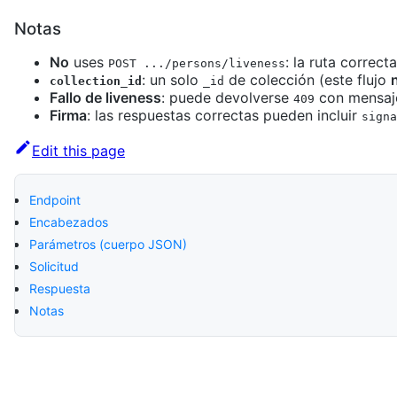
Notas
No
uses
: la ruta correct
POST .../persons/liveness
: un solo
de colección (este flujo
collection_id
_id
Fallo de liveness
: puede devolverse
con mensaj
409
Firma
: las respuestas correctas pueden incluir
signa
Edit this page
Endpoint
Encabezados
Parámetros (cuerpo JSON)
Solicitud
Respuesta
Notas