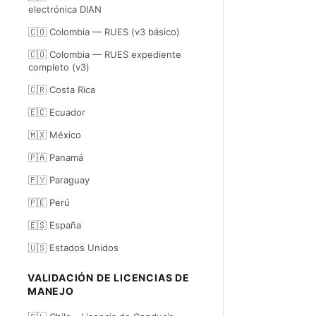
electrónica DIAN
🇨🇴 Colombia — RUES (v3 básico)
🇨🇴 Colombia — RUES expediente
completo (v3)
🇨🇷 Costa Rica
🇪🇨 Ecuador
🇲🇽 México
🇵🇦 Panamá
🇵🇾 Paraguay
🇵🇪 Perú
🇪🇸 España
🇺🇸 Estados Unidos
VALIDACIÓN DE LICENCIAS DE
MANEJO