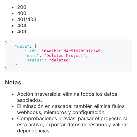
200
400
401/403
404
409
{
"data"
:
{
"_id"
:
"64a1b2c3d4e5f6789012345"
,
"name"
:
"Deleted Project"
,
"status"
:
"deleted"
}
}
Notas
Acción irreversible: elimina todos los datos
asociados.
Eliminación en cascada: también elimina flujos,
webhooks, miembros y configuración.
Comprobaciones previas: pausar el proyecto si
está activo, exportar datos necesarios y validar
dependencias.