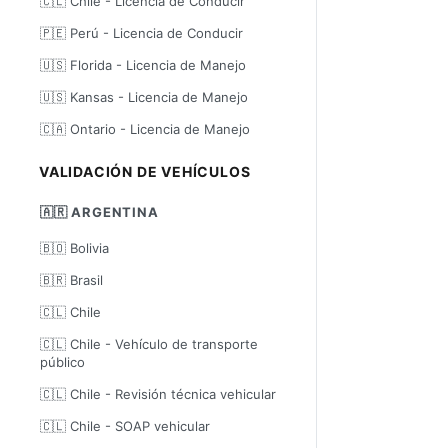
🇨🇱 Chile - Licencia de Conducir
🇵🇪 Perú - Licencia de Conducir
🇺🇸 Florida - Licencia de Manejo
🇺🇸 Kansas - Licencia de Manejo
🇨🇦 Ontario - Licencia de Manejo
VALIDACIÓN DE VEHÍCULOS
🇦🇷 ARGENTINA
🇧🇴 Bolivia
🇧🇷 Brasil
🇨🇱 Chile
🇨🇱 Chile - Vehículo de transporte
público
🇨🇱 Chile - Revisión técnica vehicular
🇨🇱 Chile - SOAP vehicular