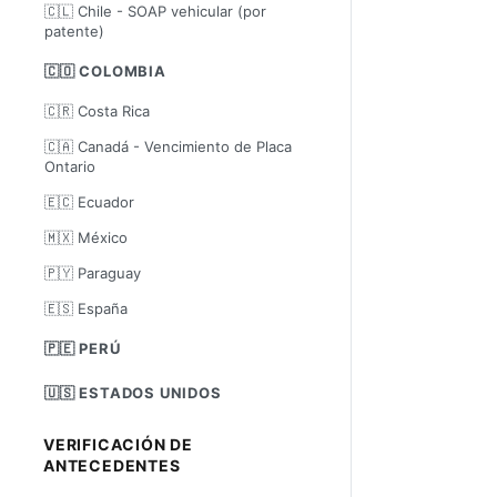
🇨🇱 Chile - SOAP vehicular (por
patente)
🇨🇴 COLOMBIA
🇨🇷 Costa Rica
🇨🇦 Canadá - Vencimiento de Placa
Ontario
🇪🇨 Ecuador
🇲🇽 México
🇵🇾 Paraguay
🇪🇸 España
🇵🇪 PERÚ
🇺🇸 ESTADOS UNIDOS
VERIFICACIÓN DE
ANTECEDENTES