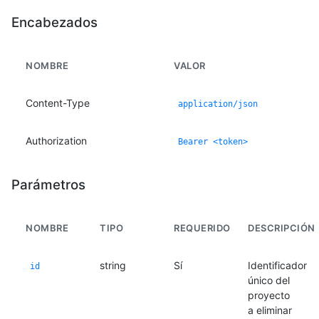
Encabezados
NOMBRE
VALOR
Content-Type
application/json
Authorization
Bearer <token>
Parámetros
NOMBRE
TIPO
REQUERIDO
DESCRIPCIÓN
string
Sí
Identificador
id
único del
proyecto
a eliminar