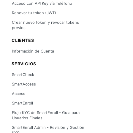
Acceso con API Key vía Teléfono
Renovar tu token (JWT)
Crear nuevo token y revocar tokens
previos
CLIENTES
Información de Cuenta
SERVICIOS
SmartCheck
SmartAccess
Access
SmartEnroll
Flujo KYC de SmartEnroll - Guía para
Usuarios Finales
SmartEnroll Admin - Revisión y Gestión
KYC