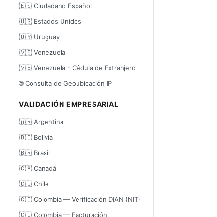
🇪🇸 Ciudadano Español
🇺🇸 Estados Unidos
🇺🇾 Uruguay
🇻🇪 Venezuela
🇻🇪 Venezuela - Cédula de Extranjero
🌐 Consulta de Geoubicación IP
VALIDACIÓN EMPRESARIAL
🇦🇷 Argentina
🇧🇴 Bolivia
🇧🇷 Brasil
🇨🇦 Canadá
🇨🇱 Chile
🇨🇴 Colombia — Verificación DIAN (NIT)
🇨🇴 Colombia — Facturación