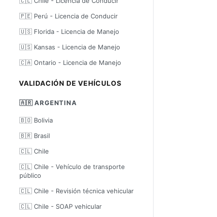
🇨🇱 Chile - Licencia de Conducir
🇵🇪 Perú - Licencia de Conducir
🇺🇸 Florida - Licencia de Manejo
🇺🇸 Kansas - Licencia de Manejo
🇨🇦 Ontario - Licencia de Manejo
VALIDACIÓN DE VEHÍCULOS
🇦🇷 ARGENTINA
🇧🇴 Bolivia
🇧🇷 Brasil
🇨🇱 Chile
🇨🇱 Chile - Vehículo de transporte
público
🇨🇱 Chile - Revisión técnica vehicular
🇨🇱 Chile - SOAP vehicular