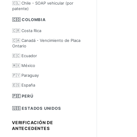
🇨🇱 Chile - SOAP vehicular (por
patente)
🇨🇴 COLOMBIA
🇨🇷 Costa Rica
🇨🇦 Canadá - Vencimiento de Placa
Ontario
🇪🇨 Ecuador
🇲🇽 México
🇵🇾 Paraguay
🇪🇸 España
🇵🇪 PERÚ
🇺🇸 ESTADOS UNIDOS
VERIFICACIÓN DE
ANTECEDENTES