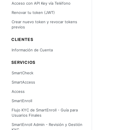
Acceso con API Key vía Teléfono
Renovar tu token (JWT)
Crear nuevo token y revocar tokens
previos
CLIENTES
Información de Cuenta
SERVICIOS
SmartCheck
SmartAccess
Access
SmartEnroll
Flujo KYC de SmartEnroll - Guía para
Usuarios Finales
SmartEnroll Admin - Revisión y Gestión
KYC