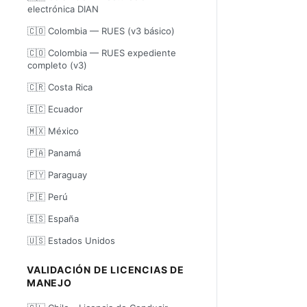
electrónica DIAN
🇨🇴 Colombia — RUES (v3 básico)
🇨🇴 Colombia — RUES expediente
completo (v3)
🇨🇷 Costa Rica
🇪🇨 Ecuador
🇲🇽 México
🇵🇦 Panamá
🇵🇾 Paraguay
🇵🇪 Perú
🇪🇸 España
🇺🇸 Estados Unidos
VALIDACIÓN DE LICENCIAS DE
MANEJO