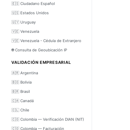
🇪🇸 Ciudadano Español
🇺🇸 Estados Unidos
🇺🇾 Uruguay
🇻🇪 Venezuela
🇻🇪 Venezuela - Cédula de Extranjero
🌐 Consulta de Geoubicación IP
VALIDACIÓN EMPRESARIAL
🇦🇷 Argentina
🇧🇴 Bolivia
🇧🇷 Brasil
🇨🇦 Canadá
🇨🇱 Chile
🇨🇴 Colombia — Verificación DIAN (NIT)
🇨🇴 Colombia — Facturación