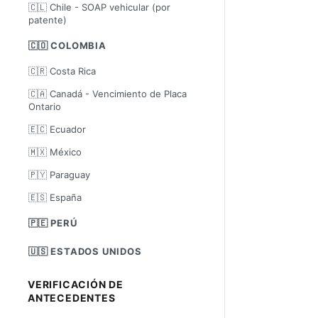
🇨🇱 Chile - SOAP vehicular (por
patente)
🇨🇴 COLOMBIA
🇨🇷 Costa Rica
🇨🇦 Canadá - Vencimiento de Placa
Ontario
🇪🇨 Ecuador
🇲🇽 México
🇵🇾 Paraguay
🇪🇸 España
🇵🇪 PERÚ
🇺🇸 ESTADOS UNIDOS
VERIFICACIÓN DE
ANTECEDENTES