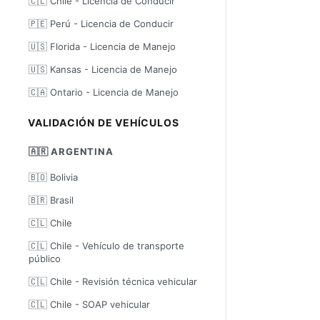
🇨🇱 Chile - Licencia de Conducir
🇵🇪 Perú - Licencia de Conducir
🇺🇸 Florida - Licencia de Manejo
🇺🇸 Kansas - Licencia de Manejo
🇨🇦 Ontario - Licencia de Manejo
VALIDACIÓN DE VEHÍCULOS
🇦🇷 ARGENTINA
🇧🇴 Bolivia
🇧🇷 Brasil
🇨🇱 Chile
🇨🇱 Chile - Vehículo de transporte
público
🇨🇱 Chile - Revisión técnica vehicular
🇨🇱 Chile - SOAP vehicular