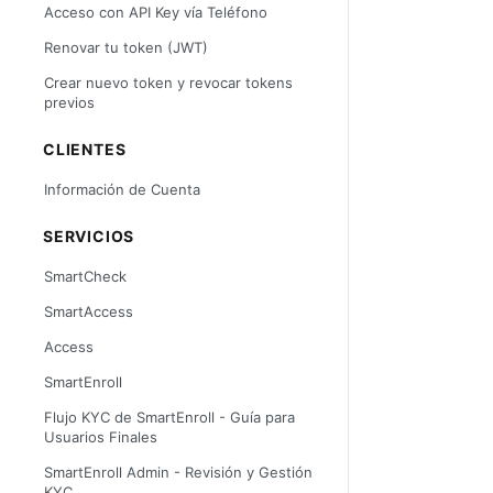
Acceso con API Key vía Teléfono
Renovar tu token (JWT)
Crear nuevo token y revocar tokens
previos
CLIENTES
Información de Cuenta
SERVICIOS
SmartCheck
SmartAccess
Access
SmartEnroll
Flujo KYC de SmartEnroll - Guía para
Usuarios Finales
SmartEnroll Admin - Revisión y Gestión
KYC