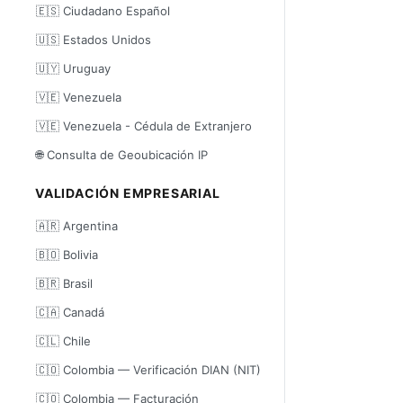
🇪🇸 Ciudadano Español
🇺🇸 Estados Unidos
🇺🇾 Uruguay
🇻🇪 Venezuela
🇻🇪 Venezuela - Cédula de Extranjero
🌐 Consulta de Geoubicación IP
VALIDACIÓN EMPRESARIAL
🇦🇷 Argentina
🇧🇴 Bolivia
🇧🇷 Brasil
🇨🇦 Canadá
🇨🇱 Chile
🇨🇴 Colombia — Verificación DIAN (NIT)
🇨🇴 Colombia — Facturación