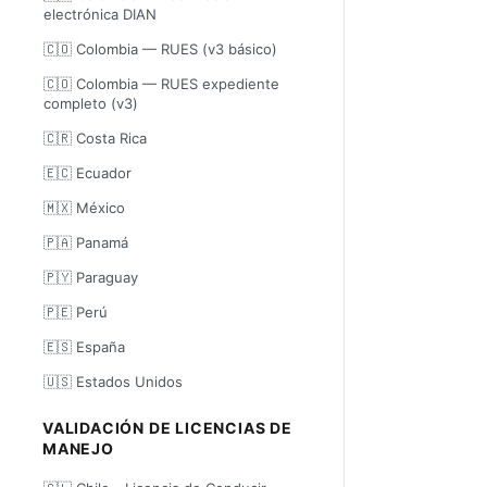
electrónica DIAN
🇨🇴 Colombia — RUES (v3 básico)
🇨🇴 Colombia — RUES expediente
completo (v3)
🇨🇷 Costa Rica
🇪🇨 Ecuador
🇲🇽 México
🇵🇦 Panamá
🇵🇾 Paraguay
🇵🇪 Perú
🇪🇸 España
🇺🇸 Estados Unidos
VALIDACIÓN DE LICENCIAS DE
MANEJO