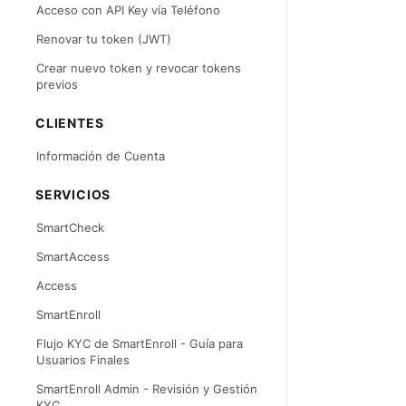
Acceso con API Key vía Teléfono
Renovar tu token (JWT)
Crear nuevo token y revocar tokens
previos
CLIENTES
Información de Cuenta
SERVICIOS
SmartCheck
SmartAccess
Access
SmartEnroll
Flujo KYC de SmartEnroll - Guía para
Usuarios Finales
SmartEnroll Admin - Revisión y Gestión
KYC