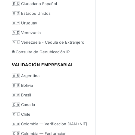
🇪🇸 Ciudadano Español
🇺🇸 Estados Unidos
🇺🇾 Uruguay
🇻🇪 Venezuela
🇻🇪 Venezuela - Cédula de Extranjero
🌐 Consulta de Geoubicación IP
VALIDACIÓN EMPRESARIAL
🇦🇷 Argentina
🇧🇴 Bolivia
🇧🇷 Brasil
🇨🇦 Canadá
🇨🇱 Chile
🇨🇴 Colombia — Verificación DIAN (NIT)
🇨🇴 Colombia — Facturación