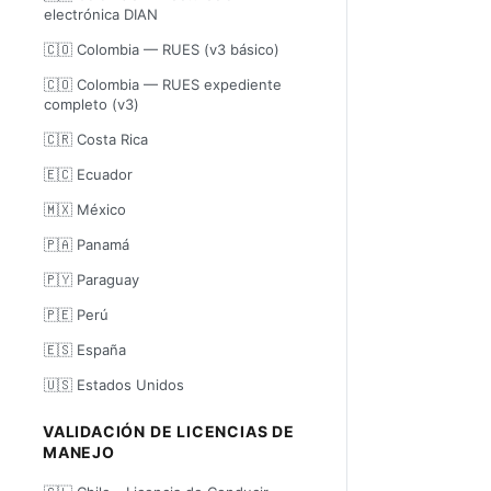
electrónica DIAN
🇨🇴 Colombia — RUES (v3 básico)
🇨🇴 Colombia — RUES expediente
completo (v3)
🇨🇷 Costa Rica
🇪🇨 Ecuador
🇲🇽 México
🇵🇦 Panamá
🇵🇾 Paraguay
🇵🇪 Perú
🇪🇸 España
🇺🇸 Estados Unidos
VALIDACIÓN DE LICENCIAS DE
MANEJO