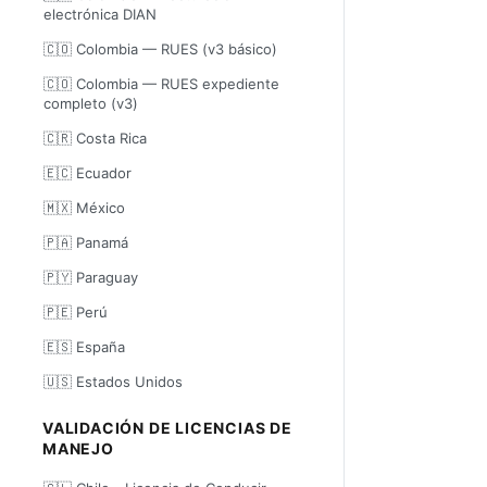
electrónica DIAN
🇨🇴 Colombia — RUES (v3 básico)
🇨🇴 Colombia — RUES expediente
completo (v3)
🇨🇷 Costa Rica
🇪🇨 Ecuador
🇲🇽 México
🇵🇦 Panamá
🇵🇾 Paraguay
🇵🇪 Perú
🇪🇸 España
🇺🇸 Estados Unidos
VALIDACIÓN DE LICENCIAS DE
MANEJO