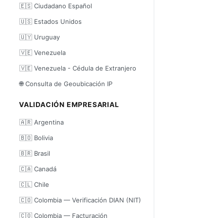
🇪🇸 Ciudadano Español
🇺🇸 Estados Unidos
🇺🇾 Uruguay
🇻🇪 Venezuela
🇻🇪 Venezuela - Cédula de Extranjero
🌐 Consulta de Geoubicación IP
VALIDACIÓN EMPRESARIAL
🇦🇷 Argentina
🇧🇴 Bolivia
🇧🇷 Brasil
🇨🇦 Canadá
🇨🇱 Chile
🇨🇴 Colombia — Verificación DIAN (NIT)
🇨🇴 Colombia — Facturación