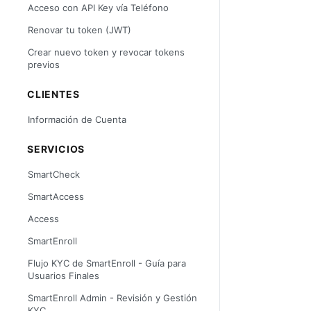
Acceso con API Key vía Teléfono
Renovar tu token (JWT)
Crear nuevo token y revocar tokens
previos
CLIENTES
Información de Cuenta
SERVICIOS
SmartCheck
SmartAccess
Access
SmartEnroll
Flujo KYC de SmartEnroll - Guía para
Usuarios Finales
SmartEnroll Admin - Revisión y Gestión
KYC