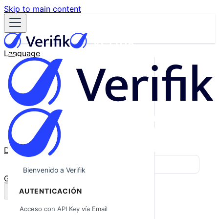
Skip to main content
Language
English
Español
Français
Português
한국어
日本語
中文
Docs
Blog
Bienvenido a Verifik
GitHub
AUTENTICACIÓN
Acceso con API Key vía Email