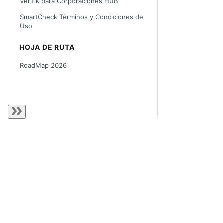
Verifik para Corporaciones HUB
SmartCheck Términos y Condiciones de
Uso
HOJA DE RUTA
RoadMap 2026