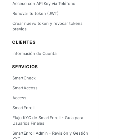
Acceso con API Key vía Teléfono
Renovar tu token (JWT)
Crear nuevo token y revocar tokens
previos
CLIENTES
Información de Cuenta
SERVICIOS
SmartCheck
SmartAccess
Access
SmartEnroll
Flujo KYC de SmartEnroll - Guía para
Usuarios Finales
SmartEnroll Admin - Revisión y Gestión
KYC