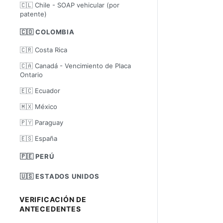
🇨🇱 Chile - SOAP vehicular (por
patente)
🇨🇴 COLOMBIA
🇨🇷 Costa Rica
🇨🇦 Canadá - Vencimiento de Placa
Ontario
🇪🇨 Ecuador
🇲🇽 México
🇵🇾 Paraguay
🇪🇸 España
🇵🇪 PERÚ
🇺🇸 ESTADOS UNIDOS
VERIFICACIÓN DE
ANTECEDENTES