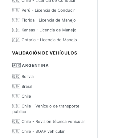
🇨🇱 Chile - Licencia de Conducir
🇵🇪 Perú - Licencia de Conducir
🇺🇸 Florida - Licencia de Manejo
🇺🇸 Kansas - Licencia de Manejo
🇨🇦 Ontario - Licencia de Manejo
VALIDACIÓN DE VEHÍCULOS
🇦🇷 ARGENTINA
🇧🇴 Bolivia
🇧🇷 Brasil
🇨🇱 Chile
🇨🇱 Chile - Vehículo de transporte
público
🇨🇱 Chile - Revisión técnica vehicular
🇨🇱 Chile - SOAP vehicular