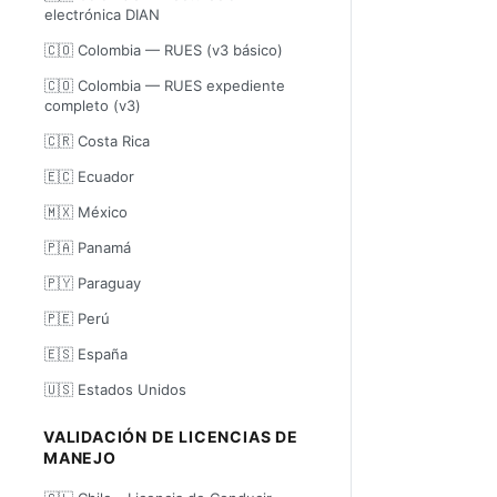
electrónica DIAN
🇨🇴 Colombia — RUES (v3 básico)
🇨🇴 Colombia — RUES expediente
completo (v3)
🇨🇷 Costa Rica
🇪🇨 Ecuador
🇲🇽 México
🇵🇦 Panamá
🇵🇾 Paraguay
🇵🇪 Perú
🇪🇸 España
🇺🇸 Estados Unidos
VALIDACIÓN DE LICENCIAS DE
MANEJO