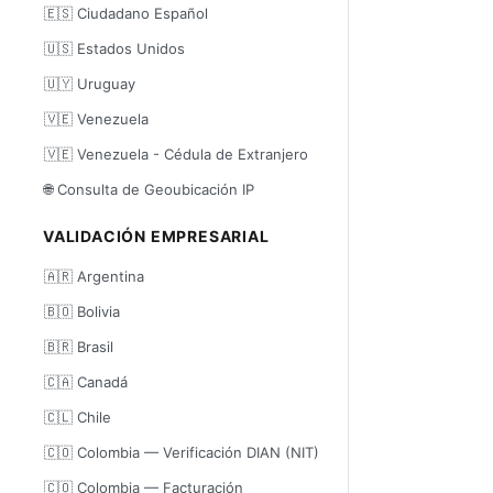
🇪🇸 Ciudadano Español
🇺🇸 Estados Unidos
🇺🇾 Uruguay
🇻🇪 Venezuela
🇻🇪 Venezuela - Cédula de Extranjero
🌐 Consulta de Geoubicación IP
VALIDACIÓN EMPRESARIAL
🇦🇷 Argentina
🇧🇴 Bolivia
🇧🇷 Brasil
🇨🇦 Canadá
🇨🇱 Chile
🇨🇴 Colombia — Verificación DIAN (NIT)
🇨🇴 Colombia — Facturación