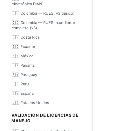
electrónica DIAN
🇨🇴 Colombia — RUES (v3 básico)
🇨🇴 Colombia — RUES expediente
completo (v3)
🇨🇷 Costa Rica
🇪🇨 Ecuador
🇲🇽 México
🇵🇦 Panamá
🇵🇾 Paraguay
🇵🇪 Perú
🇪🇸 España
🇺🇸 Estados Unidos
VALIDACIÓN DE LICENCIAS DE
MANEJO