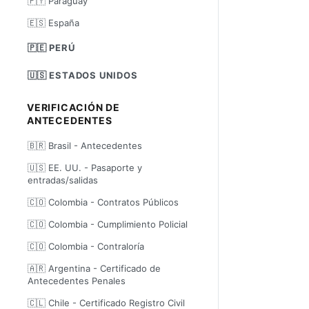
🇵🇾 Paraguay
🇪🇸 España
🇵🇪 PERÚ
🇺🇸 ESTADOS UNIDOS
VERIFICACIÓN DE
ANTECEDENTES
🇧🇷 Brasil - Antecedentes
🇺🇸 EE. UU. - Pasaporte y
entradas/salidas
🇨🇴 Colombia - Contratos Públicos
🇨🇴 Colombia - Cumplimiento Policial
🇨🇴 Colombia - Contraloría
🇦🇷 Argentina - Certificado de
Antecedentes Penales
🇨🇱 Chile - Certificado Registro Civil