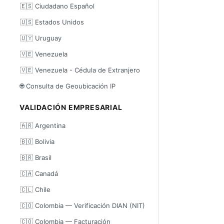
🇪🇸 Ciudadano Español
🇺🇸 Estados Unidos
🇺🇾 Uruguay
🇻🇪 Venezuela
🇻🇪 Venezuela - Cédula de Extranjero
🌐 Consulta de Geoubicación IP
VALIDACIÓN EMPRESARIAL
🇦🇷 Argentina
🇧🇴 Bolivia
🇧🇷 Brasil
🇨🇦 Canadá
🇨🇱 Chile
🇨🇴 Colombia — Verificación DIAN (NIT)
🇨🇴 Colombia — Facturación