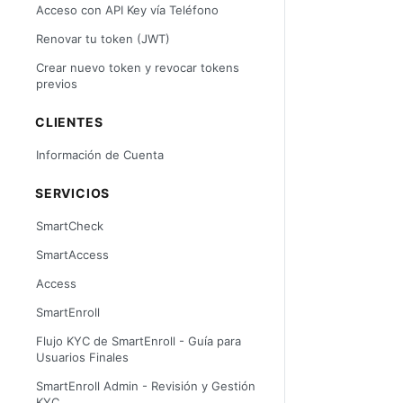
Acceso con API Key vía Teléfono
Renovar tu token (JWT)
Crear nuevo token y revocar tokens
previos
CLIENTES
Información de Cuenta
SERVICIOS
SmartCheck
SmartAccess
Access
SmartEnroll
Flujo KYC de SmartEnroll - Guía para
Usuarios Finales
SmartEnroll Admin - Revisión y Gestión
KYC