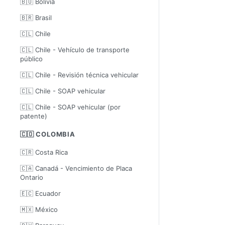
🇧🇴 Bolivia
🇧🇷 Brasil
🇨🇱 Chile
🇨🇱 Chile - Vehículo de transporte
público
🇨🇱 Chile - Revisión técnica vehicular
🇨🇱 Chile - SOAP vehicular
🇨🇱 Chile - SOAP vehicular (por
patente)
🇨🇴 COLOMBIA
🇨🇷 Costa Rica
🇨🇦 Canadá - Vencimiento de Placa
Ontario
🇪🇨 Ecuador
🇲🇽 México