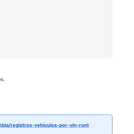
s.
mbia/registros-vehiculos-por-vin-runt