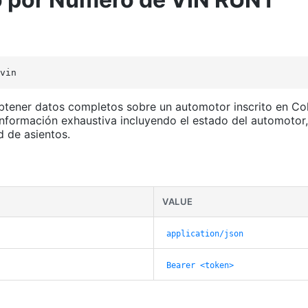
vin
 obtener datos completos sobre un automotor inscrito en C
 información exhaustiva incluyendo el estado del automotor,
 de asientos.
VALUE
application/json
Bearer
<token>