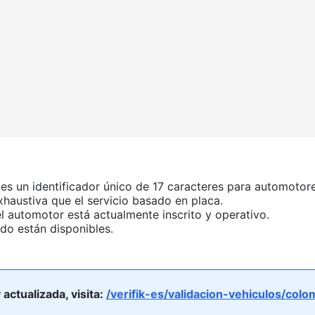
 es un identificador único de 17 caracteres para automotore
xhaustiva que el servicio basado en placa.
el automotor está actualmente inscrito y operativo.
do están disponibles.
ctualizada, visita:
/verifik-es/validacion-vehiculos/colo