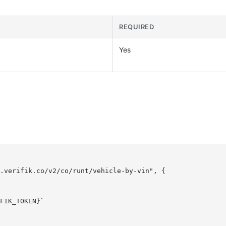
REQUIRED
Yes
.verifik.co/v2/co/runt/vehicle-by-vin", {

FIK_TOKEN}` 
