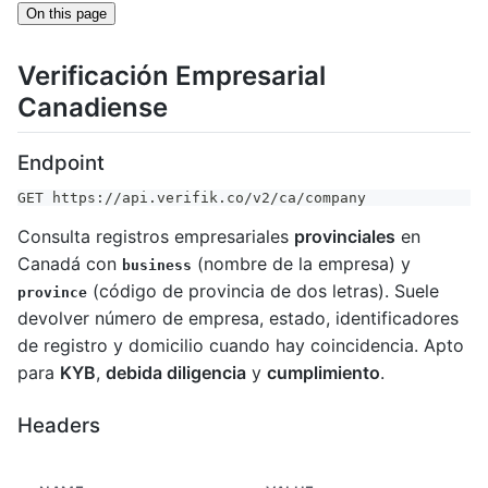
On this page
Verificación Empresarial
Canadiense
Endpoint
GET https://api.verifik.co/v2/ca/company
Consulta registros empresariales
provinciales
en
Canadá con
(nombre de la empresa) y
business
(código de provincia de dos letras). Suele
province
devolver número de empresa, estado, identificadores
de registro y domicilio cuando hay coincidencia. Apto
para
KYB
,
debida diligencia
y
cumplimiento
.
Headers