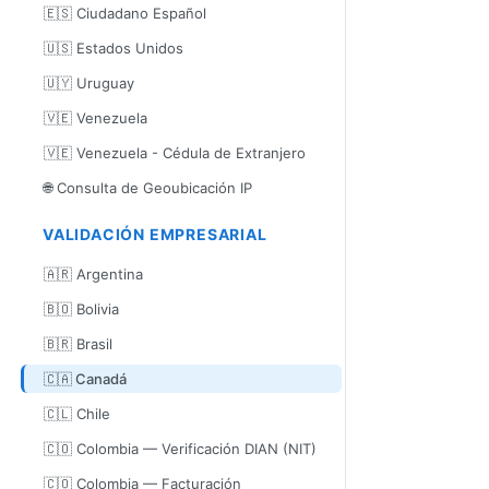
🇪🇸 Ciudadano Español
🇺🇸 Estados Unidos
🇺🇾 Uruguay
🇻🇪 Venezuela
🇻🇪 Venezuela - Cédula de Extranjero
🌐 Consulta de Geoubicación IP
VALIDACIÓN EMPRESARIAL
🇦🇷 Argentina
🇧🇴 Bolivia
🇧🇷 Brasil
🇨🇦 Canadá
🇨🇱 Chile
🇨🇴 Colombia — Verificación DIAN (NIT)
🇨🇴 Colombia — Facturación