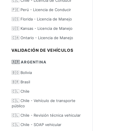
🇨🇱 Chile - Licencia de Conducir
🇵🇪 Perú - Licencia de Conducir
🇺🇸 Florida - Licencia de Manejo
🇺🇸 Kansas - Licencia de Manejo
🇨🇦 Ontario - Licencia de Manejo
VALIDACIÓN DE VEHÍCULOS
🇦🇷 ARGENTINA
🇧🇴 Bolivia
🇧🇷 Brasil
🇨🇱 Chile
🇨🇱 Chile - Vehículo de transporte
público
🇨🇱 Chile - Revisión técnica vehicular
🇨🇱 Chile - SOAP vehicular