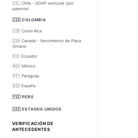
🇨🇱 Chile - SOAP vehicular (por
patente)
🇨🇴 COLOMBIA
🇨🇷 Costa Rica
🇨🇦 Canadá - Vencimiento de Placa
Ontario
🇪🇨 Ecuador
🇲🇽 México
🇵🇾 Paraguay
🇪🇸 España
🇵🇪 PERÚ
🇺🇸 ESTADOS UNIDOS
VERIFICACIÓN DE
ANTECEDENTES