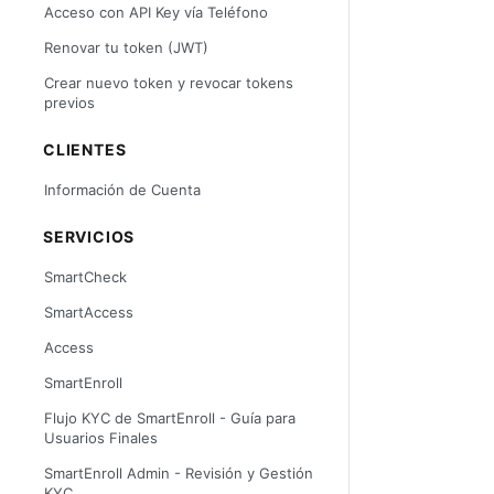
Acceso con API Key vía Teléfono
Renovar tu token (JWT)
Crear nuevo token y revocar tokens
previos
CLIENTES
Información de Cuenta
SERVICIOS
SmartCheck
SmartAccess
Access
SmartEnroll
Flujo KYC de SmartEnroll - Guía para
Usuarios Finales
SmartEnroll Admin - Revisión y Gestión
KYC