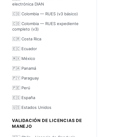
electrónica DIAN
🇨🇴 Colombia — RUES (v3 básico)
🇨🇴 Colombia — RUES expediente
completo (v3)
🇨🇷 Costa Rica
🇪🇨 Ecuador
🇲🇽 México
🇵🇦 Panamá
🇵🇾 Paraguay
🇵🇪 Perú
🇪🇸 España
🇺🇸 Estados Unidos
VALIDACIÓN DE LICENCIAS DE
MANEJO