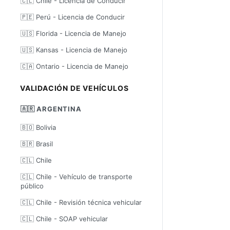
🇨🇱 Chile - Licencia de Conducir
🇵🇪 Perú - Licencia de Conducir
🇺🇸 Florida - Licencia de Manejo
🇺🇸 Kansas - Licencia de Manejo
🇨🇦 Ontario - Licencia de Manejo
VALIDACIÓN DE VEHÍCULOS
🇦🇷 ARGENTINA
🇧🇴 Bolivia
🇧🇷 Brasil
🇨🇱 Chile
🇨🇱 Chile - Vehículo de transporte
público
🇨🇱 Chile - Revisión técnica vehicular
🇨🇱 Chile - SOAP vehicular