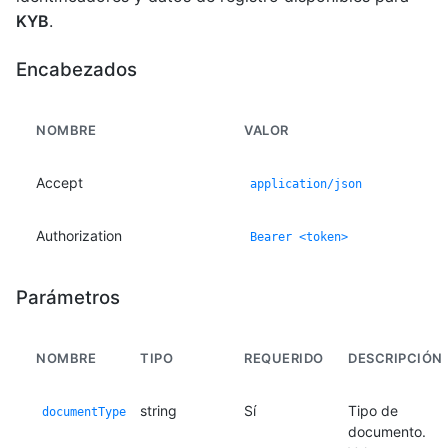
KYB
.
Encabezados
NOMBRE
VALOR
Accept
application/json
Authorization
Bearer <token>
Parámetros
NOMBRE
TIPO
REQUERIDO
DESCRIPCIÓN
string
Sí
Tipo de
documentType
documento.