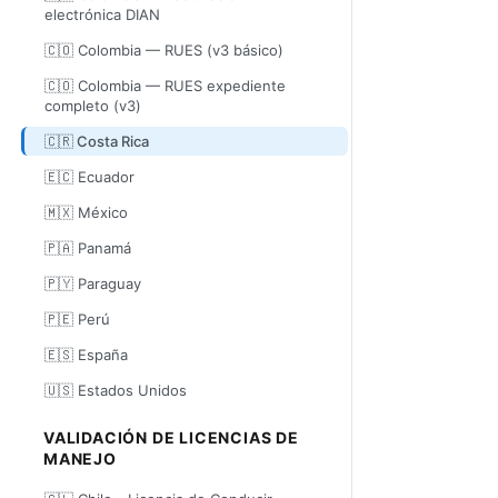
electrónica DIAN
🇨🇴 Colombia — RUES (v3 básico)
🇨🇴 Colombia — RUES expediente
completo (v3)
🇨🇷 Costa Rica
🇪🇨 Ecuador
🇲🇽 México
🇵🇦 Panamá
🇵🇾 Paraguay
🇵🇪 Perú
🇪🇸 España
🇺🇸 Estados Unidos
VALIDACIÓN DE LICENCIAS DE
MANEJO