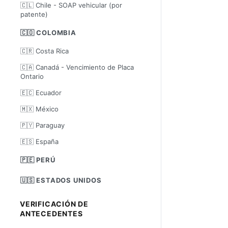
🇨🇱 Chile - SOAP vehicular (por
patente)
🇨🇴 COLOMBIA
🇨🇷 Costa Rica
🇨🇦 Canadá - Vencimiento de Placa
Ontario
🇪🇨 Ecuador
🇲🇽 México
🇵🇾 Paraguay
🇪🇸 España
🇵🇪 PERÚ
🇺🇸 ESTADOS UNIDOS
VERIFICACIÓN DE
ANTECEDENTES