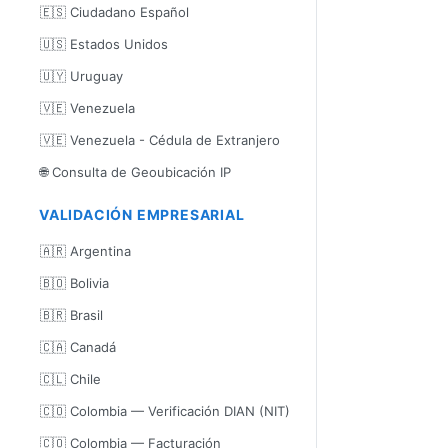
🇪🇸 Ciudadano Español
🇺🇸 Estados Unidos
🇺🇾 Uruguay
🇻🇪 Venezuela
🇻🇪 Venezuela - Cédula de Extranjero
🌐 Consulta de Geoubicación IP
VALIDACIÓN EMPRESARIAL
🇦🇷 Argentina
🇧🇴 Bolivia
🇧🇷 Brasil
🇨🇦 Canadá
🇨🇱 Chile
🇨🇴 Colombia — Verificación DIAN (NIT)
🇨🇴 Colombia — Facturación