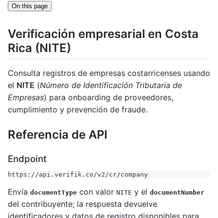
On this page
Verificación empresarial en Costa
Rica (NITE)
Consulta registros de empresas costarricenses usando
el
NITE
(
Número de Identificación Tributaria de
Empresas
) para onboarding de proveedores,
cumplimiento y prevención de fraude.
Referencia de API
Endpoint
https://api.verifik.co/v2/cr/company
Envía
con valor
y el
documentType
NITE
documentNumber
del contribuyente; la respuesta devuelve
identificadores y datos de registro disponibles para