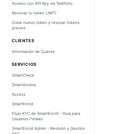
Acceso con API Key vía Teléfono
Renovar tu token (JWT)
Crear nuevo token y revocar tokens
previos
CLIENTES
Información de Cuenta
SERVICIOS
SmartCheck
SmartAccess
Access
SmartEnroll
Flujo KYC de SmartEnroll - Guía para
Usuarios Finales
SmartEnroll Admin - Revisión y Gestión
KYC