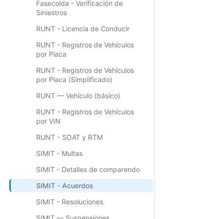
Fasecolda - Verificación de
Siniestros
RUNT - Licencia de Conducir
RUNT - Registros de Vehículos
por Placa
RUNT - Registros de Vehículos
por Placa (Simplificado)
RUNT — Vehículo (básico)
RUNT - Registros de Vehículos
por VIN
RUNT - SOAT y RTM
SIMIT - Multas
SIMIT - Detalles de comparendo
SIMIT - Acuerdos
SIMIT - Resoluciones
SIMIT — Suspensiones