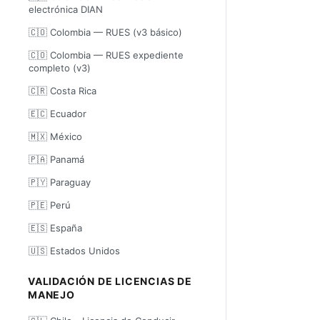
electrónica DIAN
🇨🇴 Colombia — RUES (v3 básico)
🇨🇴 Colombia — RUES expediente
completo (v3)
🇨🇷 Costa Rica
🇪🇨 Ecuador
🇲🇽 México
🇵🇦 Panamá
🇵🇾 Paraguay
🇵🇪 Perú
🇪🇸 España
🇺🇸 Estados Unidos
VALIDACIÓN DE LICENCIAS DE
MANEJO