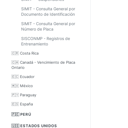
SIMIT - Consulta General por
Documento de Identificación
SIMIT - Consulta General por
Número de Placa
SISCONMP - Registros de
Entrenamiento
🇨🇷 Costa Rica
🇨🇦 Canadá - Vencimiento de Placa
Ontario
🇪🇨 Ecuador
🇲🇽 México
🇵🇾 Paraguay
🇪🇸 España
🇵🇪 PERÚ
🇺🇸 ESTADOS UNIDOS