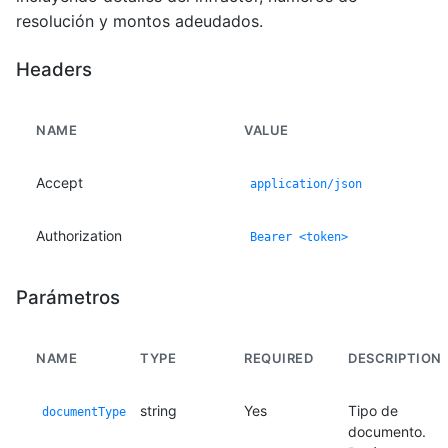
resolución y montos adeudados.
Headers
NAME
VALUE
Accept
application/json
Authorization
Bearer <token>
Parámetros
NAME
TYPE
REQUIRED
DESCRIPTION
string
Yes
Tipo de
documentType
documento.