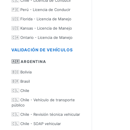
🇨🇱 Chile - Licencia de Conducir
🇵🇪 Perú - Licencia de Conducir
🇺🇸 Florida - Licencia de Manejo
🇺🇸 Kansas - Licencia de Manejo
🇨🇦 Ontario - Licencia de Manejo
VALIDACIÓN DE VEHÍCULOS
🇦🇷 ARGENTINA
🇧🇴 Bolivia
🇧🇷 Brasil
🇨🇱 Chile
🇨🇱 Chile - Vehículo de transporte
público
🇨🇱 Chile - Revisión técnica vehicular
🇨🇱 Chile - SOAP vehicular