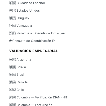
🇪🇸 Ciudadano Español
🇺🇸 Estados Unidos
🇺🇾 Uruguay
🇻🇪 Venezuela
🇻🇪 Venezuela - Cédula de Extranjero
🌐 Consulta de Geoubicación IP
VALIDACIÓN EMPRESARIAL
🇦🇷 Argentina
🇧🇴 Bolivia
🇧🇷 Brasil
🇨🇦 Canadá
🇨🇱 Chile
🇨🇴 Colombia — Verificación DIAN (NIT)
🇨🇴 Colombia — Facturación