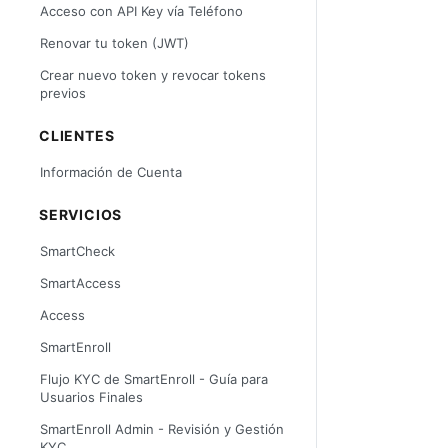
Acceso con API Key vía Teléfono
Renovar tu token (JWT)
Crear nuevo token y revocar tokens
previos
CLIENTES
Información de Cuenta
SERVICIOS
SmartCheck
SmartAccess
Access
SmartEnroll
Flujo KYC de SmartEnroll - Guía para
Usuarios Finales
SmartEnroll Admin - Revisión y Gestión
KYC