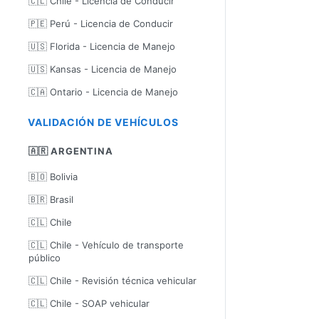
🇨🇱 Chile - Licencia de Conducir
🇵🇪 Perú - Licencia de Conducir
🇺🇸 Florida - Licencia de Manejo
🇺🇸 Kansas - Licencia de Manejo
🇨🇦 Ontario - Licencia de Manejo
VALIDACIÓN DE VEHÍCULOS
🇦🇷 ARGENTINA
🇧🇴 Bolivia
🇧🇷 Brasil
🇨🇱 Chile
🇨🇱 Chile - Vehículo de transporte
público
🇨🇱 Chile - Revisión técnica vehicular
🇨🇱 Chile - SOAP vehicular