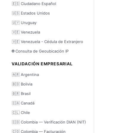
🇪🇸 Ciudadano Español
🇺🇸 Estados Unidos
🇺🇾 Uruguay
🇻🇪 Venezuela
🇻🇪 Venezuela - Cédula de Extranjero
🌐 Consulta de Geoubicación IP
VALIDACIÓN EMPRESARIAL
🇦🇷 Argentina
🇧🇴 Bolivia
🇧🇷 Brasil
🇨🇦 Canadá
🇨🇱 Chile
🇨🇴 Colombia — Verificación DIAN (NIT)
🇨🇴 Colombia — Facturación