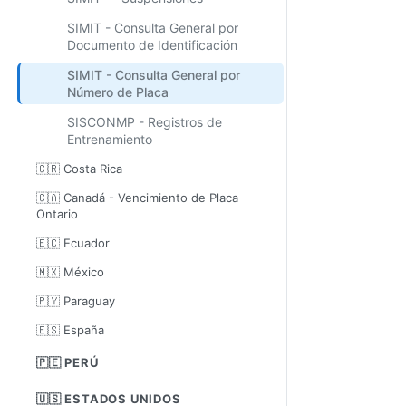
SIMIT - Consulta General por
Documento de Identificación
SIMIT - Consulta General por
Número de Placa
SISCONMP - Registros de
Entrenamiento
🇨🇷 Costa Rica
🇨🇦 Canadá - Vencimiento de Placa
Ontario
🇪🇨 Ecuador
🇲🇽 México
🇵🇾 Paraguay
🇪🇸 España
🇵🇪 PERÚ
🇺🇸 ESTADOS UNIDOS