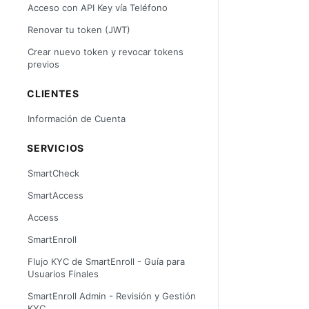
Acceso con API Key vía Teléfono
Renovar tu token (JWT)
Crear nuevo token y revocar tokens
previos
CLIENTES
Información de Cuenta
SERVICIOS
SmartCheck
SmartAccess
Access
SmartEnroll
Flujo KYC de SmartEnroll - Guía para
Usuarios Finales
SmartEnroll Admin - Revisión y Gestión
KYC