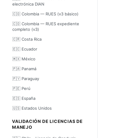
electrónica DIAN
🇨🇴 Colombia — RUES (v3 básico)
🇨🇴 Colombia — RUES expediente
completo (v3)
🇨🇷 Costa Rica
🇪🇨 Ecuador
🇲🇽 México
🇵🇦 Panamá
🇵🇾 Paraguay
🇵🇪 Perú
🇪🇸 España
🇺🇸 Estados Unidos
VALIDACIÓN DE LICENCIAS DE
MANEJO