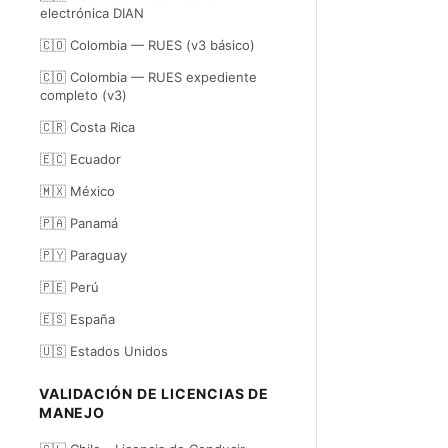
electrónica DIAN
🇨🇴 Colombia — RUES (v3 básico)
🇨🇴 Colombia — RUES expediente
completo (v3)
🇨🇷 Costa Rica
🇪🇨 Ecuador
🇲🇽 México
🇵🇦 Panamá
🇵🇾 Paraguay
🇵🇪 Perú
🇪🇸 España
🇺🇸 Estados Unidos
VALIDACIÓN DE LICENCIAS DE
MANEJO