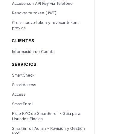
Acceso con API Key vía Teléfono
Renovar tu token (JWT)
Crear nuevo token y revocar tokens
previos
CLIENTES
Información de Cuenta
SERVICIOS
SmartCheck
SmartAccess
Access
SmartEnroll
Flujo KYC de SmartEnroll - Guía para
Usuarios Finales
SmartEnroll Admin - Revisión y Gestión
KYC