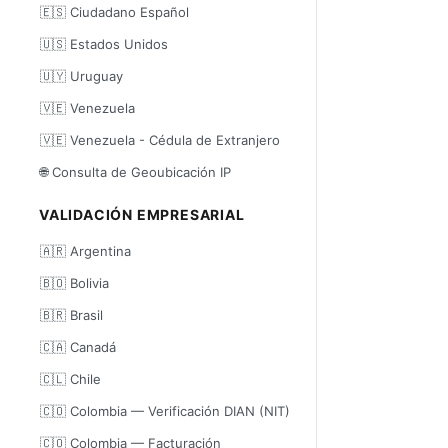
🇪🇸 Ciudadano Español
🇺🇸 Estados Unidos
🇺🇾 Uruguay
🇻🇪 Venezuela
🇻🇪 Venezuela - Cédula de Extranjero
🌐 Consulta de Geoubicación IP
VALIDACIÓN EMPRESARIAL
🇦🇷 Argentina
🇧🇴 Bolivia
🇧🇷 Brasil
🇨🇦 Canadá
🇨🇱 Chile
🇨🇴 Colombia — Verificación DIAN (NIT)
🇨🇴 Colombia — Facturación