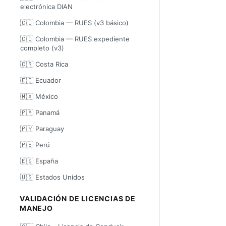
electrónica DIAN
🇨🇴 Colombia — RUES (v3 básico)
🇨🇴 Colombia — RUES expediente
completo (v3)
🇨🇷 Costa Rica
🇪🇨 Ecuador
🇲🇽 México
🇵🇦 Panamá
🇵🇾 Paraguay
🇵🇪 Perú
🇪🇸 España
🇺🇸 Estados Unidos
VALIDACIÓN DE LICENCIAS DE
MANEJO