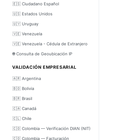
🇪🇸 Ciudadano Español
🇺🇸 Estados Unidos
🇺🇾 Uruguay
🇻🇪 Venezuela
🇻🇪 Venezuela - Cédula de Extranjero
🌐 Consulta de Geoubicación IP
VALIDACIÓN EMPRESARIAL
🇦🇷 Argentina
🇧🇴 Bolivia
🇧🇷 Brasil
🇨🇦 Canadá
🇨🇱 Chile
🇨🇴 Colombia — Verificación DIAN (NIT)
🇨🇴 Colombia — Facturación