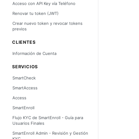
Acceso con API Key vía Teléfono
Renovar tu token (JWT)
Crear nuevo token y revocar tokens
previos
CLIENTES
Información de Cuenta
SERVICIOS
SmartCheck
SmartAccess
Access
SmartEnroll
Flujo KYC de SmartEnroll - Guía para
Usuarios Finales
SmartEnroll Admin - Revisión y Gestión
KYC