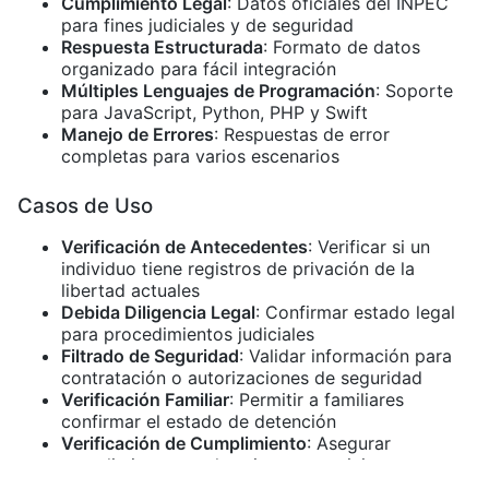
Cumplimiento Legal
: Datos oficiales del INPEC
para fines judiciales y de seguridad
Respuesta Estructurada
: Formato de datos
organizado para fácil integración
Múltiples Lenguajes de Programación
: Soporte
para JavaScript, Python, PHP y Swift
Manejo de Errores
: Respuestas de error
completas para varios escenarios
Casos de Uso
Verificación de Antecedentes
: Verificar si un
individuo tiene registros de privación de la
libertad actuales
Debida Diligencia Legal
: Confirmar estado legal
para procedimientos judiciales
Filtrado de Seguridad
: Validar información para
contratación o autorizaciones de seguridad
Verificación Familiar
: Permitir a familiares
confirmar el estado de detención
Verificación de Cumplimiento
: Asegurar
cumplimiento regulatorio para posiciones
sensibles