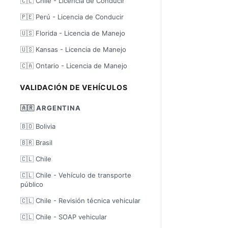
🇨🇱 Chile - Licencia de Conducir
🇵🇪 Perú - Licencia de Conducir
🇺🇸 Florida - Licencia de Manejo
🇺🇸 Kansas - Licencia de Manejo
🇨🇦 Ontario - Licencia de Manejo
VALIDACIÓN DE VEHÍCULOS
🇦🇷 ARGENTINA
🇧🇴 Bolivia
🇧🇷 Brasil
🇨🇱 Chile
🇨🇱 Chile - Vehículo de transporte
público
🇨🇱 Chile - Revisión técnica vehicular
🇨🇱 Chile - SOAP vehicular