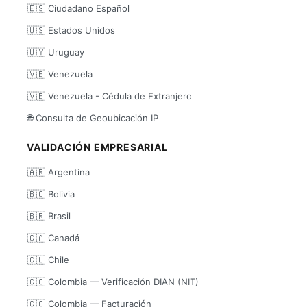
🇪🇸 Ciudadano Español
🇺🇸 Estados Unidos
🇺🇾 Uruguay
🇻🇪 Venezuela
🇻🇪 Venezuela - Cédula de Extranjero
🌐 Consulta de Geoubicación IP
VALIDACIÓN EMPRESARIAL
🇦🇷 Argentina
🇧🇴 Bolivia
🇧🇷 Brasil
🇨🇦 Canadá
🇨🇱 Chile
🇨🇴 Colombia — Verificación DIAN (NIT)
🇨🇴 Colombia — Facturación