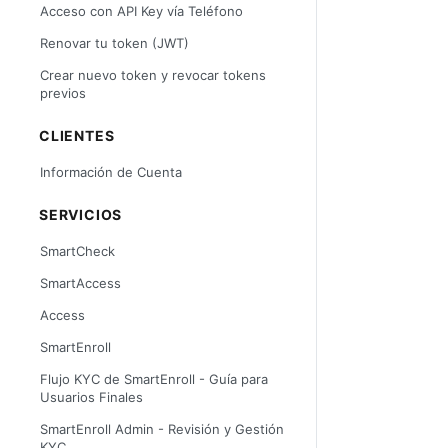
Acceso con API Key vía Teléfono
Renovar tu token (JWT)
Crear nuevo token y revocar tokens
previos
CLIENTES
Información de Cuenta
SERVICIOS
SmartCheck
SmartAccess
Access
SmartEnroll
Flujo KYC de SmartEnroll - Guía para
Usuarios Finales
SmartEnroll Admin - Revisión y Gestión
KYC