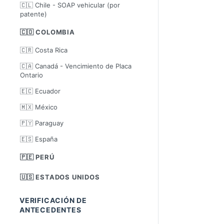
🇨🇱 Chile - SOAP vehicular (por
patente)
🇨🇴 COLOMBIA
🇨🇷 Costa Rica
🇨🇦 Canadá - Vencimiento de Placa
Ontario
🇪🇨 Ecuador
🇲🇽 México
🇵🇾 Paraguay
🇪🇸 España
🇵🇪 PERÚ
🇺🇸 ESTADOS UNIDOS
VERIFICACIÓN DE
ANTECEDENTES