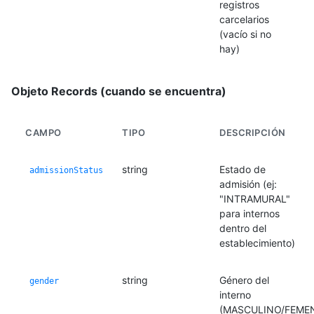
registros
carcelarios
(vacío si no
hay)
Objeto Records (cuando se encuentra)
CAMPO
TIPO
DESCRIPCIÓN
string
Estado de
admissionStatus
admisión (ej:
"INTRAMURAL"
para internos
dentro del
establecimiento)
string
Género del
gender
interno
(MASCULINO/FEME