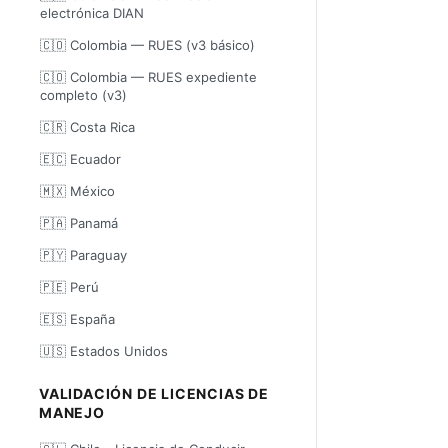
electrónica DIAN
🇨🇴 Colombia — RUES (v3 básico)
🇨🇴 Colombia — RUES expediente
completo (v3)
🇨🇷 Costa Rica
🇪🇨 Ecuador
🇲🇽 México
🇵🇦 Panamá
🇵🇾 Paraguay
🇵🇪 Perú
🇪🇸 España
🇺🇸 Estados Unidos
VALIDACIÓN DE LICENCIAS DE
MANEJO