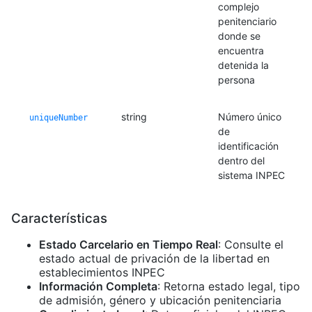
complejo
penitenciario
donde se
encuentra
detenida la
persona
string
Número único
uniqueNumber
de
identificación
dentro del
sistema INPEC
Características
Estado Carcelario en Tiempo Real
: Consulte el
estado actual de privación de la libertad en
establecimientos INPEC
Información Completa
: Retorna estado legal, tipo
de admisión, género y ubicación penitenciaria