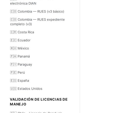
electrónica DIAN
🇨🇴 Colombia — RUES (v3 básico)
🇨🇴 Colombia — RUES expediente
completo (v3)
🇨🇷 Costa Rica
🇪🇨 Ecuador
🇲🇽 México
🇵🇦 Panamá
🇵🇾 Paraguay
🇵🇪 Perú
🇪🇸 España
🇺🇸 Estados Unidos
VALIDACIÓN DE LICENCIAS DE
MANEJO