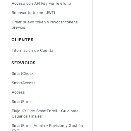
Acceso con API Key vía Teléfono
Renovar tu token (JWT)
Crear nuevo token y revocar tokens
previos
CLIENTES
Información de Cuenta
SERVICIOS
SmartCheck
SmartAccess
Access
SmartEnroll
Flujo KYC de SmartEnroll - Guía para
Usuarios Finales
SmartEnroll Admin - Revisión y Gestión
KYC