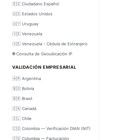
🇪🇸 Ciudadano Español
🇺🇸 Estados Unidos
🇺🇾 Uruguay
🇻🇪 Venezuela
🇻🇪 Venezuela - Cédula de Extranjero
🌐 Consulta de Geoubicación IP
VALIDACIÓN EMPRESARIAL
🇦🇷 Argentina
🇧🇴 Bolivia
🇧🇷 Brasil
🇨🇦 Canadá
🇨🇱 Chile
🇨🇴 Colombia — Verificación DIAN (NIT)
🇨🇴 Colombia — Facturación