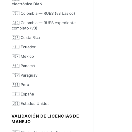
electrónica DIAN
🇨🇴 Colombia — RUES (v3 básico)
🇨🇴 Colombia — RUES expediente
completo (v3)
🇨🇷 Costa Rica
🇪🇨 Ecuador
🇲🇽 México
🇵🇦 Panamá
🇵🇾 Paraguay
🇵🇪 Perú
🇪🇸 España
🇺🇸 Estados Unidos
VALIDACIÓN DE LICENCIAS DE
MANEJO