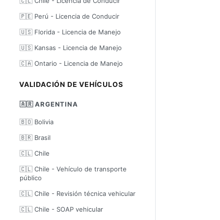
🇨🇱 Chile - Licencia de Conducir
🇵🇪 Perú - Licencia de Conducir
🇺🇸 Florida - Licencia de Manejo
🇺🇸 Kansas - Licencia de Manejo
🇨🇦 Ontario - Licencia de Manejo
VALIDACIÓN DE VEHÍCULOS
🇦🇷 ARGENTINA
🇧🇴 Bolivia
🇧🇷 Brasil
🇨🇱 Chile
🇨🇱 Chile - Vehículo de transporte
público
🇨🇱 Chile - Revisión técnica vehicular
🇨🇱 Chile - SOAP vehicular