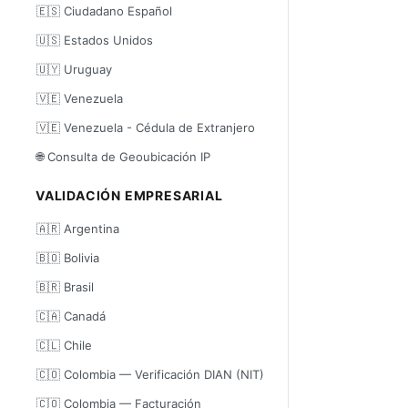
🇪🇸 Ciudadano Español
🇺🇸 Estados Unidos
🇺🇾 Uruguay
🇻🇪 Venezuela
🇻🇪 Venezuela - Cédula de Extranjero
🌐 Consulta de Geoubicación IP
VALIDACIÓN EMPRESARIAL
🇦🇷 Argentina
🇧🇴 Bolivia
🇧🇷 Brasil
🇨🇦 Canadá
🇨🇱 Chile
🇨🇴 Colombia — Verificación DIAN (NIT)
🇨🇴 Colombia — Facturación