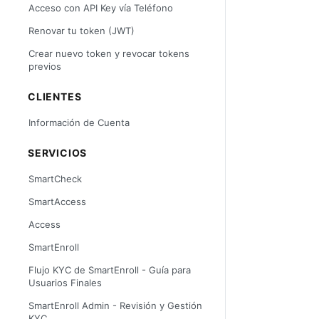
Acceso con API Key vía Teléfono
Renovar tu token (JWT)
Crear nuevo token y revocar tokens
previos
CLIENTES
Información de Cuenta
SERVICIOS
SmartCheck
SmartAccess
Access
SmartEnroll
Flujo KYC de SmartEnroll - Guía para
Usuarios Finales
SmartEnroll Admin - Revisión y Gestión
KYC