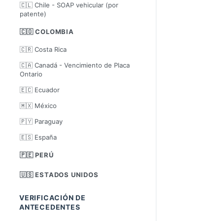
🇨🇱 Chile - SOAP vehicular (por
patente)
🇨🇴 COLOMBIA
🇨🇷 Costa Rica
🇨🇦 Canadá - Vencimiento de Placa
Ontario
🇪🇨 Ecuador
🇲🇽 México
🇵🇾 Paraguay
🇪🇸 España
🇵🇪 PERÚ
🇺🇸 ESTADOS UNIDOS
VERIFICACIÓN DE
ANTECEDENTES