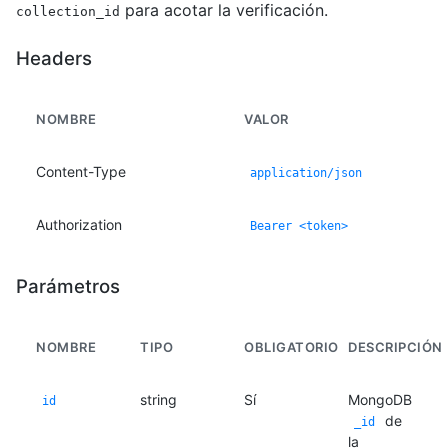
para acotar la verificación.
collection_id
Headers
NOMBRE
VALOR
Content-Type
application/json
Authorization
Bearer <token>
Parámetros
NOMBRE
TIPO
OBLIGATORIO
DESCRIPCIÓN
string
Sí
MongoDB
id
de
_id
la