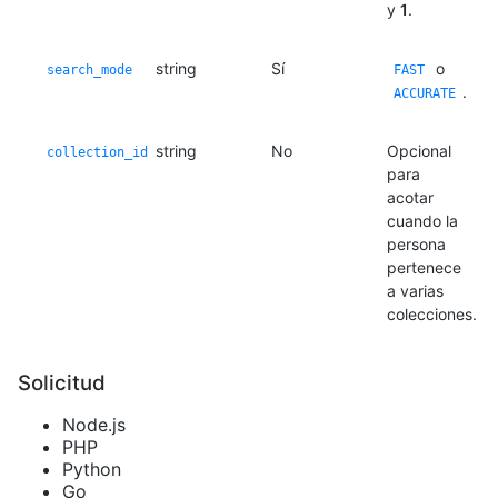
y
1
.
string
Sí
o
search_mode
FAST
.
ACCURATE
string
No
Opcional
collection_id
para
acotar
cuando la
persona
pertenece
a varias
colecciones.
Solicitud
Node.js
PHP
Python
Go