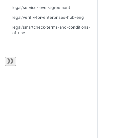
legal/service-level-agreement
legal/verifik-for-enterprises-hub-eng
legal/smartcheck-terms-and-conditions-
of-use