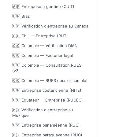
🇦🇷 Entreprise argentine (CUIT)
🇧🇷 Brazil
🇨🇦 Vérification d'entreprise au Canada
🇨🇱 Chili — Entreprise (RUT)
🇨🇴 Colombie — Vérification DIAN
🇨🇴 Colombie — Facturier légal
🇨🇴 Colombie — Consultation RUES
(v3)
🇨🇴 Colombie — RUES dossier complet
🇨🇷 Entreprise costaricienne (NITE)
🇪🇨 Équateur — Entreprise (RUCEC)
🇲🇽 Vérification d'entreprise au
Mexique
🇵🇦 Entreprise panaméenne (RUC)
🇵🇾 Entreprise paraguayenne (RUC)