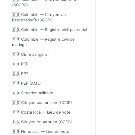
(SCCRC)
🇨🇴 Colombie — Citoyen via
Registraduría (SCCRC)
🇨🇴 Colombie — Registre civil par serial
🇨🇴 Colombie — Registre civil de
mariage
🇨🇴 CE (étrangers)
🇨🇴 PEP
🇨🇴 PPT
🇨🇴 PEP (AML)
🇨🇴 Situation militaire
🇨🇷 Citoyen costaricien (CCCR)
🇨🇷 Costa Rica — Lieu de vote
🇪🇨 Citoyen équatorien (CCEC)
🇭🇳 Honduras — Lieu de vote