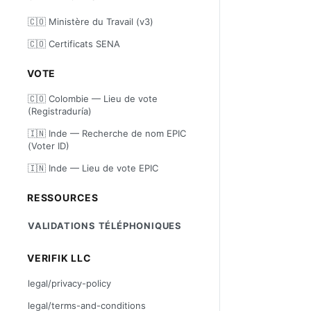
🇨🇴 Ministère du Travail (v3)
🇨🇴 Certificats SENA
VOTE
🇨🇴 Colombie — Lieu de vote
(Registraduría)
🇮🇳 Inde — Recherche de nom EPIC
(Voter ID)
🇮🇳 Inde — Lieu de vote EPIC
RESSOURCES
VALIDATIONS TÉLÉPHONIQUES
VERIFIK LLC
legal/privacy-policy
legal/terms-and-conditions