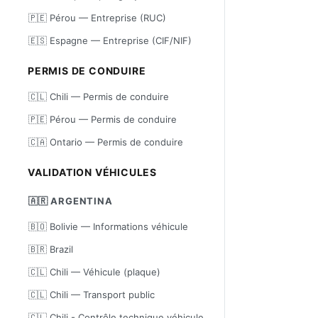
🇵🇪 Pérou — Entreprise (RUC)
🇪🇸 Espagne — Entreprise (CIF/NIF)
PERMIS DE CONDUIRE
🇨🇱 Chili — Permis de conduire
🇵🇪 Pérou — Permis de conduire
🇨🇦 Ontario — Permis de conduire
VALIDATION VÉHICULES
🇦🇷 ARGENTINA
🇧🇴 Bolivie — Informations véhicule
🇧🇷 Brazil
🇨🇱 Chili — Véhicule (plaque)
🇨🇱 Chili — Transport public
🇨🇱 Chili - Contrôle technique véhicule