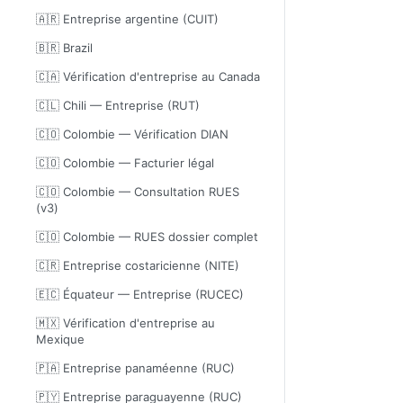
🇦🇷 Entreprise argentine (CUIT)
🇧🇷 Brazil
🇨🇦 Vérification d'entreprise au Canada
🇨🇱 Chili — Entreprise (RUT)
🇨🇴 Colombie — Vérification DIAN
🇨🇴 Colombie — Facturier légal
🇨🇴 Colombie — Consultation RUES
(v3)
🇨🇴 Colombie — RUES dossier complet
🇨🇷 Entreprise costaricienne (NITE)
🇪🇨 Équateur — Entreprise (RUCEC)
🇲🇽 Vérification d'entreprise au
Mexique
🇵🇦 Entreprise panaméenne (RUC)
🇵🇾 Entreprise paraguayenne (RUC)