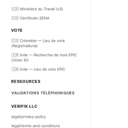
🇨🇴 Ministère du Travail (v3)
🇨🇴 Certificats SENA
VOTE
🇨🇴 Colombie — Lieu de vote
(Registraduría)
🇮🇳 Inde — Recherche de nom EPIC
(Voter ID)
🇮🇳 Inde — Lieu de vote EPIC
RESSOURCES
VALIDATIONS TÉLÉPHONIQUES
VERIFIK LLC
legal/privacy-policy
legal/terms-and-conditions