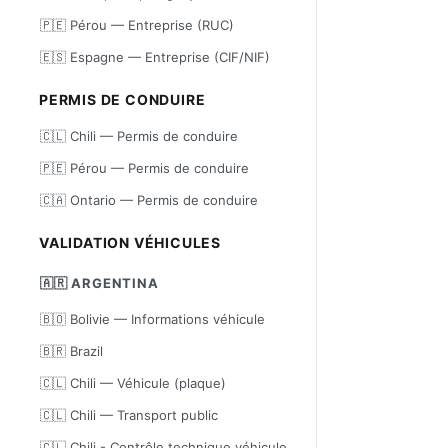
🇵🇪 Pérou — Entreprise (RUC)
🇪🇸 Espagne — Entreprise (CIF/NIF)
PERMIS DE CONDUIRE
🇨🇱 Chili — Permis de conduire
🇵🇪 Pérou — Permis de conduire
🇨🇦 Ontario — Permis de conduire
VALIDATION VÉHICULES
🇦🇷 ARGENTINA
🇧🇴 Bolivie — Informations véhicule
🇧🇷 Brazil
🇨🇱 Chili — Véhicule (plaque)
🇨🇱 Chili — Transport public
🇨🇱 Chili - Contrôle technique véhicule