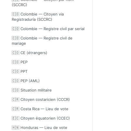
(SCCRC)
🇨🇴 Colombie — Citoyen via
Registraduría (SCCRC)
🇨🇴 Colombie — Registre civil par serial
🇨🇴 Colombie — Registre civil de
mariage
🇨🇴 CE (étrangers)
🇨🇴 PEP
🇨🇴 PPT
🇨🇴 PEP (AML)
🇨🇴 Situation militaire
🇨🇷 Citoyen costaricien (CCCR)
🇨🇷 Costa Rica — Lieu de vote
🇪🇨 Citoyen équatorien (CCEC)
🇭🇳 Honduras — Lieu de vote