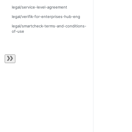
legal/service-level-agreement
legal/verifik-for-enterprises-hub-eng
legal/smartcheck-terms-and-conditions-
of-use